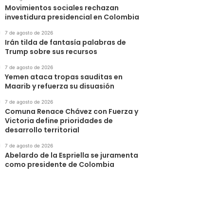
Movimientos sociales rechazan
investidura presidencial en Colombia
7 de agosto de 2026
Irán tilda de fantasía palabras de
Trump sobre sus recursos
7 de agosto de 2026
Yemen ataca tropas sauditas en
Maarib y refuerza su disuasión
7 de agosto de 2026
Comuna Renace Chávez con Fuerza y
Victoria define prioridades de
desarrollo territorial
7 de agosto de 2026
Abelardo de la Espriella se juramenta
como presidente de Colombia