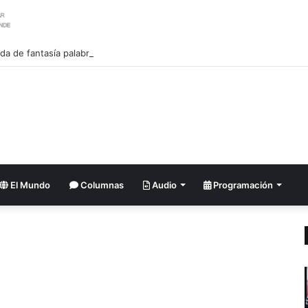
tilda de fantasía palabras de Trump sobre sus recursos
El Mundo
Columnas
Audio
Programación