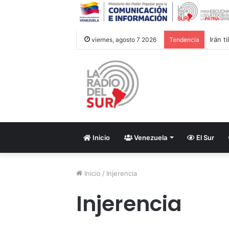
Irán 
viernes, agosto 7 2026
Tendencia
Inicio
Venezuela
El Sur
Inicio
/
Injerencia
Injerencia