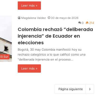
Leer más »
Magdalena Valdez
30 de mayo de 2026
0
214
Colombia rechazó “deliberada
injerencia” de Ecuador en
elecciones
Bogotá, 30 may Colombia manifestó hoy su
rechazo categórico a lo que calificó como una
El Sur
“deliberada injerencia en el proceso…
Leer más »
Página siguiente