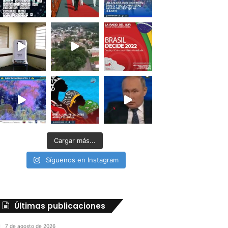
Cargar más...
Síguenos en Instagram
Últimas publicaciones
7 de agosto de 2026