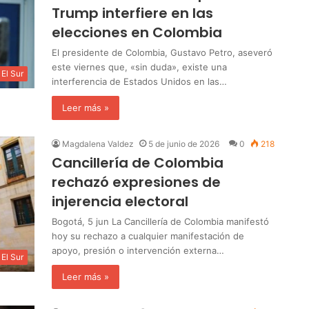
Trump interfiere en las
elecciones en Colombia
El presidente de Colombia, Gustavo Petro, aseveró
este viernes que, «sin duda», existe una
El Sur
interferencia de Estados Unidos en las…
Leer más »
Magdalena Valdez
5 de junio de 2026
0
218
Cancillería de Colombia
rechazó expresiones de
injerencia electoral
Bogotá, 5 jun La Cancillería de Colombia manifestó
hoy su rechazo a cualquier manifestación de
apoyo, presión o intervención externa…
El Sur
Leer más »