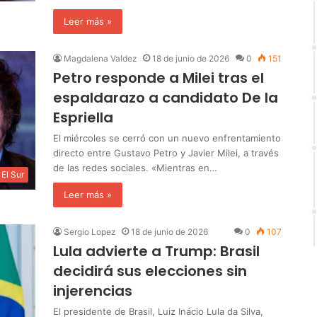
Leer más »
Magdalena Valdez
18 de junio de 2026
0
151
Petro responde a Milei tras el
espaldarazo a candidato De la
Espriella
El miércoles se cerró con un nuevo enfrentamiento
directo entre Gustavo Petro y Javier Milei, a través
de las redes sociales. «Mientras en…
El Sur
Leer más »
Sergio Lopez
18 de junio de 2026
0
107
Lula advierte a Trump: Brasil
decidirá sus elecciones sin
injerencias
El presidente de Brasil, Luiz Inácio Lula da Silva,