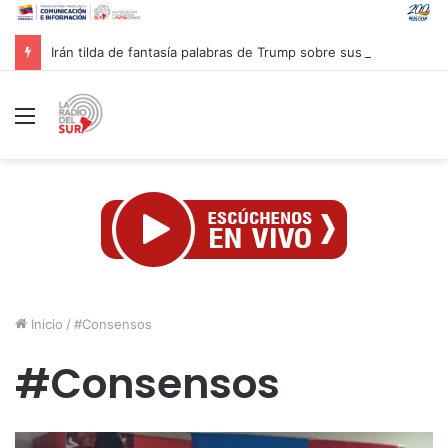
Irán tilda de fantasía palabras de Trump sobre sus recursos
Menú
Inicio
/
#Consensos
#Consensos