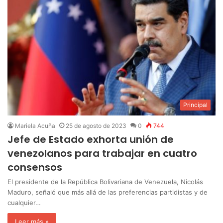
Principal
Mariela Acuña
25 de agosto de 2023
0
744
Jefe de Estado exhorta unión de
venezolanos para trabajar en cuatro
consensos
El presidente de la República Bolivariana de Venezuela, Nicolás
Maduro, señaló que más allá de las preferencias partidistas y de
cualquier…
Leer más »