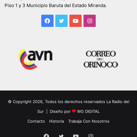
Piso 1 y 3 Municipio Baruta del Estado Miranda.
Facebook
Twitter
YouTube
Instagram
© Copyright 2026, Todos los derechos reservados La Radio del
Sur | Diseño por
WG DIGITAL
Contacto
Historia
Trabaja Con Nosotros
Facebook
Twitter
YouTube
Instagram