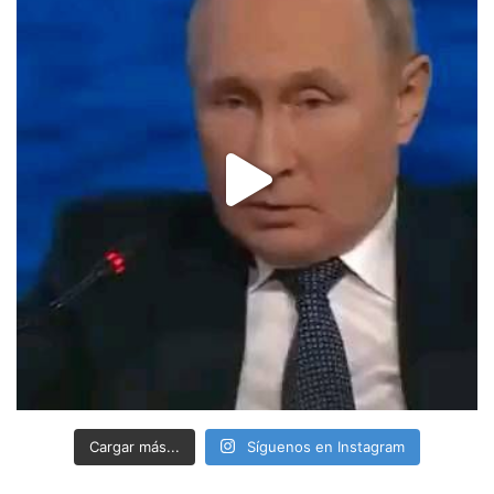
Cargar más...
Síguenos en Instagram