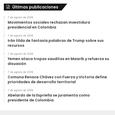
Últimas publicaciones
7 de agosto de 2026
Movimientos sociales rechazan investidura
presidencial en Colombia
7 de agosto de 2026
Irán tilda de fantasía palabras de Trump sobre sus
recursos
7 de agosto de 2026
Yemen ataca tropas sauditas en Maarib y refuerza su
disuasión
7 de agosto de 2026
Comuna Renace Chávez con Fuerza y Victoria define
prioridades de desarrollo territorial
7 de agosto de 2026
Abelardo de la Espriella se juramenta como
presidente de Colombia