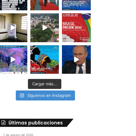
Cargar más...
Síguenos en Instagram
Últimas publicaciones
7 de agosto de 2026