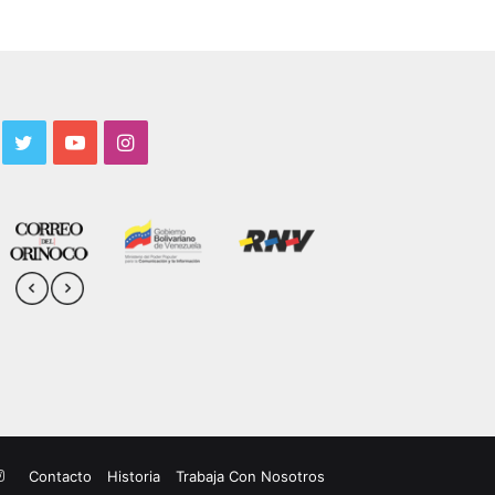
acebook
Twitter
YouTube
Instagram
uTube
Instagram
Contacto
Historia
Trabaja Con Nosotros