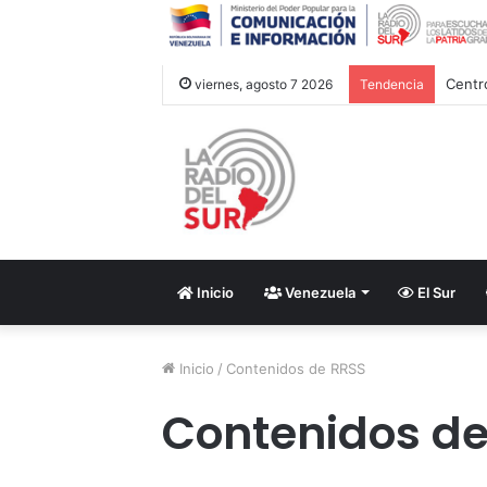
viernes, agosto 7 2026
Tendencia
Inicio
Venezuela
El Sur
Inicio
/
Contenidos de RRSS
Contenidos de