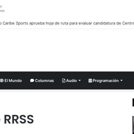
El Mundo
Columnas
Audio
Programación
 RRSS