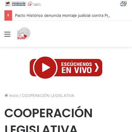
Pacto Histórico denuncia montaje judicial contra Petro y Cepeda
Menú
Inicio
/
COOPERACIÓN LEGISLATIVA
COOPERACIÓN
LEGISLATIVA