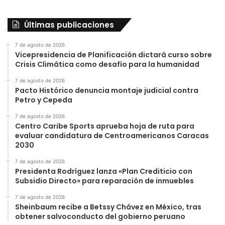
Últimas publicaciones
7 de agosto de 2026
Vicepresidencia de Planificación dictará curso sobre
Crisis Climática como desafío para la humanidad
7 de agosto de 2026
Pacto Histórico denuncia montaje judicial contra
Petro y Cepeda
7 de agosto de 2026
Centro Caribe Sports aprueba hoja de ruta para
evaluar candidatura de Centroamericanos Caracas
2030
7 de agosto de 2026
Presidenta Rodríguez lanza «Plan Crediticio con
Subsidio Directo» para reparación de inmuebles
7 de agosto de 2026
Sheinbaum recibe a Betssy Chávez en México, tras
obtener salvoconducto del gobierno peruano