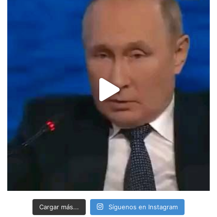
Cargar más...
Síguenos en Instagram