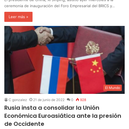
ceremonia de inauguración del Foro Empresarial del BRICS y…
Leer más »
El Mundo
C gonzalez
21 de junio de 2022
0
928
Rusia insta a consolidar la Unión
Económica Euroasiática ante la presión
de Occidente