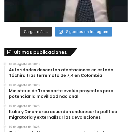
Cargar más...
Síguenos en Instagram
Últimas publicaciones
10 de agosto de 2026
Autoridades descartan afectaciones en estado
Táchira tras terremoto de 7,4 en Colombia
10 de agosto de 2026
Ministerio de Transporte evalúa proyectos para
potenciar la movilidad nacional
10 de agosto de 2026
Italia y Dinamarca acuerdan endurecer la política
migratoria y externalizar las devoluciones
10 de agosto de 2026