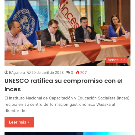
Venezuela
EAguilera
29 de abril de 2023
0
707
UNESCO ratifica su compromiso con el
Inces
El Instituto Nacional de Capacitación y Educación Socialista (Inces)
recibió en su centro de formación gastronómico Wadäka al
director de…
Leer más »