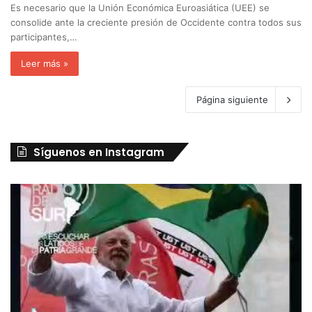
Es necesario que la Unión Económica Euroasiática (UEE) se
consolide ante la creciente presión de Occidente contra todos sus
participantes,…
Leer más »
Página siguiente
Síguenos en Instagram