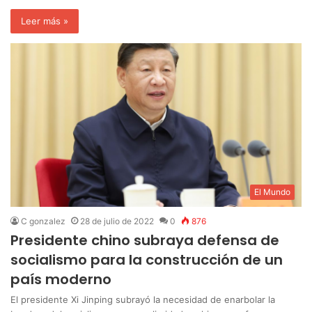
Leer más »
El Mundo
C gonzalez
28 de julio de 2022
0
876
Presidente chino subraya defensa de
socialismo para la construcción de un
país moderno
El presidente Xi Jinping subrayó la necesidad de enarbolar la