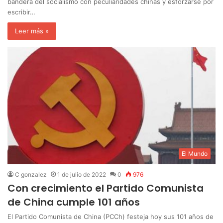
bandera del socialismo con peculiaridades chinas y esforzarse por
escribir…
Leer más »
El Mundo
C gonzalez
1 de julio de 2022
0
976
Con crecimiento el Partido Comunista
de China cumple 101 años
El Partido Comunista de China (PCCh) festeja hoy sus 101 años de