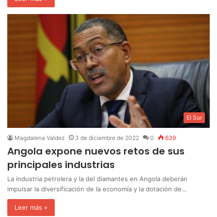
El Sur
Magdalena Valdez
3 de diciembre de 2022
0
639
Angola expone nuevos retos de sus
principales industrias
La industria petrolera y la del diamantes en Angola deberán
impulsar la diversificación de la economía y la dotación de…
Leer más »