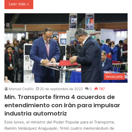
Leer más »
Venezuela
Manuel Cedillo
20 de septiembre de 2022
0
787
Min. Transporte firma 4 acuerdos de
entendimiento con Irán para impulsar
industria automotriz
Este lunes, el ministro del Poder Popular para el Transporte,
Ramón Velásquez Araguayán, firmó cuatro memorándum de