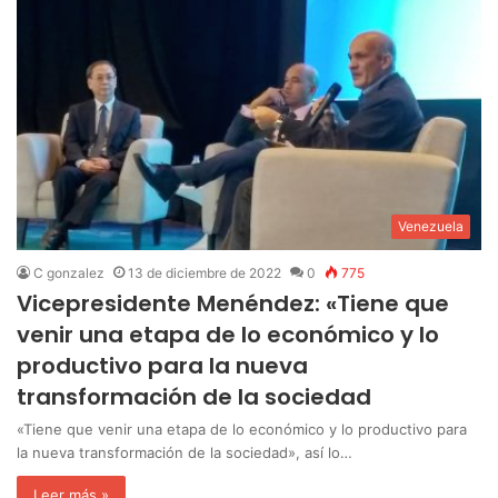
Venezuela
C gonzalez
13 de diciembre de 2022
0
775
Vicepresidente Menéndez: «Tiene que
venir una etapa de lo económico y lo
productivo para la nueva
transformación de la sociedad
«Tiene que venir una etapa de lo económico y lo productivo para
la nueva transformación de la sociedad», así lo…
Leer más »