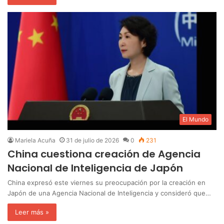
El Mundo
Mariela Acuña
31 de julio de 2026
0
231
China cuestiona creación de Agencia
Nacional de Inteligencia de Japón
China expresó este viernes su preocupación por la creación en
Japón de una Agencia Nacional de Inteligencia y consideró que…
Leer más »