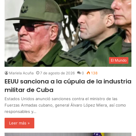
El Mundo
Mariela Acuña
7 de agosto de 2026
0
138
EEUU sanciona a la cúpula de la industria
militar de Cuba
Estados Unidos anunció sanciones contra el ministro de las
Fuerzas Armadas cubano, general Álvaro López Miera, así como
responsables y…
Leer más »