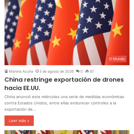
El Mundo
Mariela Acuña
5 de agosto de 2026
0
87
China restringe exportación de drones
hacia EE.UU.
China anunció este miércoles una serie de medidas económicas
contra Estados Unidos, entre ellas endurecer controles a la
exportación de…
Leer más »