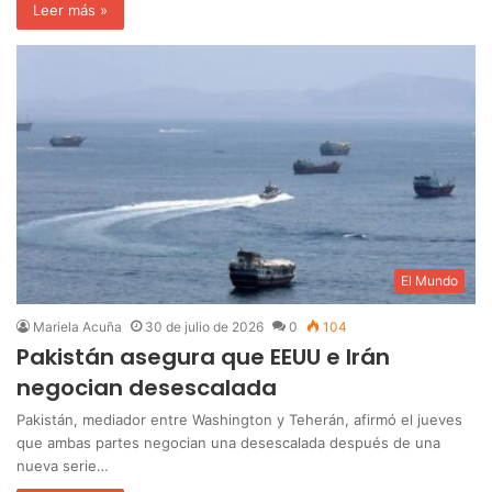
Leer más »
El Mundo
Mariela Acuña
30 de julio de 2026
0
104
Pakistán asegura que EEUU e Irán
negocian desescalada
Pakistán, mediador entre Washington y Teherán, afirmó el jueves
que ambas partes negocian una desescalada después de una
nueva serie…