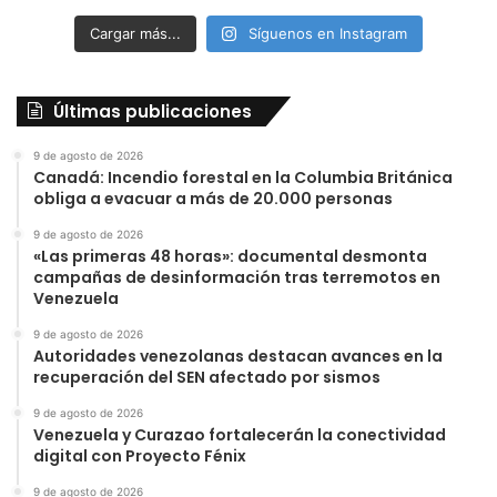
Cargar más...
Síguenos en Instagram
Últimas publicaciones
9 de agosto de 2026
Canadá: Incendio forestal en la Columbia Británica
obliga a evacuar a más de 20.000 personas
9 de agosto de 2026
«Las primeras 48 horas»: documental desmonta
campañas de desinformación tras terremotos en
Venezuela
9 de agosto de 2026
Autoridades venezolanas destacan avances en la
recuperación del SEN afectado por sismos
9 de agosto de 2026
Venezuela y Curazao fortalecerán la conectividad
digital con Proyecto Fénix
9 de agosto de 2026