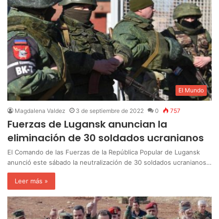
El Mundo
Magdalena Valdez
3 de septiembre de 2022
0
757
Fuerzas de Lugansk anuncian la
eliminación de 30 soldados ucranianos
El Comando de las Fuerzas de la República Popular de Lugansk
anunció este sábado la neutralización de 30 soldados ucranianos…
Leer más »