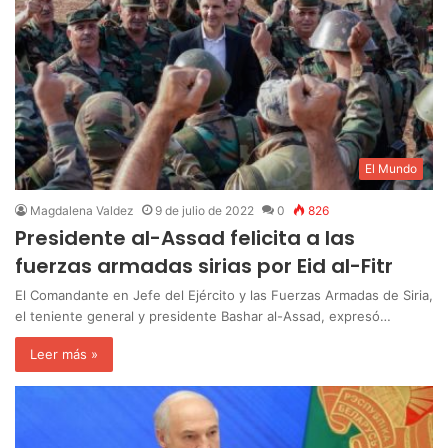
El Mundo
Magdalena Valdez
9 de julio de 2022
0
826
Presidente al-Assad felicita a las
fuerzas armadas sirias por Eid al-Fitr
El Comandante en Jefe del Ejército y las Fuerzas Armadas de Siria,
el teniente general y presidente Bashar al-Assad, expresó…
Leer más »