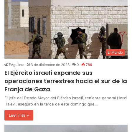
El Mundo
EAguilera
3 de diciembre de 2023
0
786
El Ejército israelí expande sus
operaciones terrestres hacia el sur de la
Franja de Gaza
El jefe del Estado Mayor del Ejército israelí, teniente general Herzi
Halevi, aseguró en la tarde de este domingo que…
Leer más »