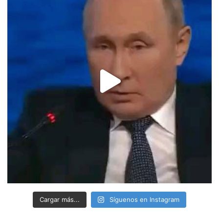
Cargar más...
Síguenos en Instagram