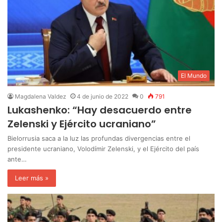
El Mundo
Magdalena Valdez
4 de junio de 2022
0
791
Lukashenko: “Hay desacuerdo entre
Zelenski y Ejército ucraniano”
Bielorrusia saca a la luz las profundas divergencias entre el
presidente ucraniano, Volodímir Zelenski, y el Ejército del país
ante…
Leer más »