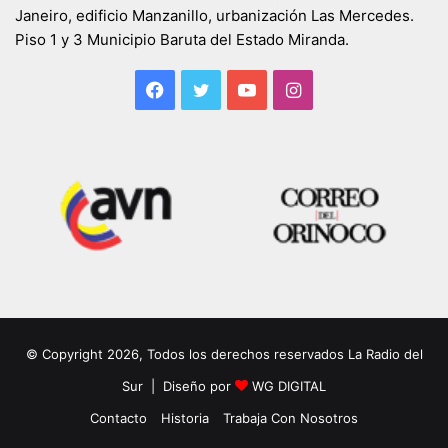
Janeiro, edificio Manzanillo, urbanización Las Mercedes.
Piso 1 y 3 Municipio Baruta del Estado Miranda.
Facebook
Twitter
YouTube
Instagram
© Copyright 2026, Todos los derechos reservados La Radio del
Sur | Diseño por
WG DIGITAL
Contacto
Historia
Trabaja Con Nosotros