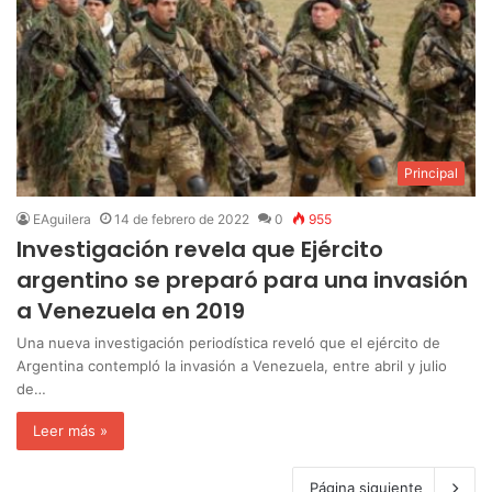
Principal
EAguilera
14 de febrero de 2022
0
955
Investigación revela que Ejército
argentino se preparó para una invasión
a Venezuela en 2019
Una nueva investigación periodística reveló que el ejército de
Argentina contempló la invasión a Venezuela, entre abril y julio
de…
Leer más »
Página siguiente