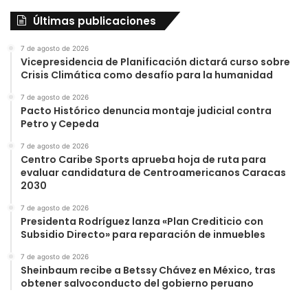
Últimas publicaciones
7 de agosto de 2026
Vicepresidencia de Planificación dictará curso sobre
Crisis Climática como desafío para la humanidad
7 de agosto de 2026
Pacto Histórico denuncia montaje judicial contra
Petro y Cepeda
7 de agosto de 2026
Centro Caribe Sports aprueba hoja de ruta para
evaluar candidatura de Centroamericanos Caracas
2030
7 de agosto de 2026
Presidenta Rodríguez lanza «Plan Crediticio con
Subsidio Directo» para reparación de inmuebles
7 de agosto de 2026
Sheinbaum recibe a Betssy Chávez en México, tras
obtener salvoconducto del gobierno peruano