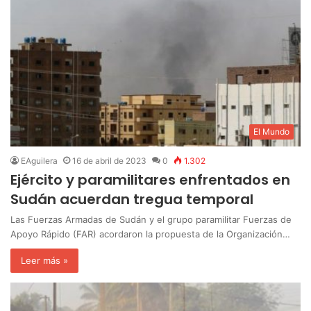
El Mundo
EAguilera
16 de abril de 2023
0
1.302
Ejército y paramilitares enfrentados en
Sudán acuerdan tregua temporal
Las Fuerzas Armadas de Sudán y el grupo paramilitar Fuerzas de
Apoyo Rápido (FAR) acordaron la propuesta de la Organización…
Leer más »