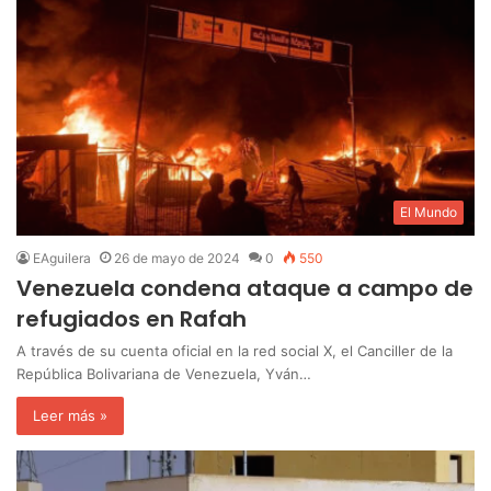
El Mundo
EAguilera
26 de mayo de 2024
0
550
Venezuela condena ataque a campo de
refugiados en Rafah
A través de su cuenta oficial en la red social X, el Canciller de la
República Bolivariana de Venezuela, Yván…
Leer más »