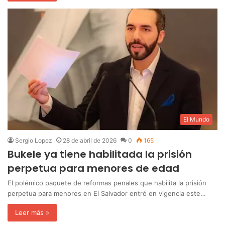
El Mundo
Sergio Lopez
28 de abril de 2026
0
165
Bukele ya tiene habilitada la prisión
perpetua para menores de edad
‎El polémico paquete de reformas penales que habilita la prisión
perpetua para menores en El Salvador entró en vigencia este…
Leer más »