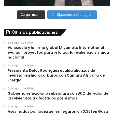
Cargar más...
Síguenos en Instagram
Últimas publicaciones
5 de agosto de 2026
Venezuela y la firma global Miyamoto International
evalúan proyectos para reforzar la resiliencia sísmica
nacional
5 de agosto de 2026
Presidenta Delcy Rodríguez evalúa alianzas de
inversión en hidrocarburos con Cámara Africana de
Energía
5 de agosto de 2026
Gobierno venezolano subsidiará con 80% del valor de
las viviendas a afectados por sismos
5 de agosto de 2026
Asesinados por los israelíes llegaron a 73.381 en Gaza