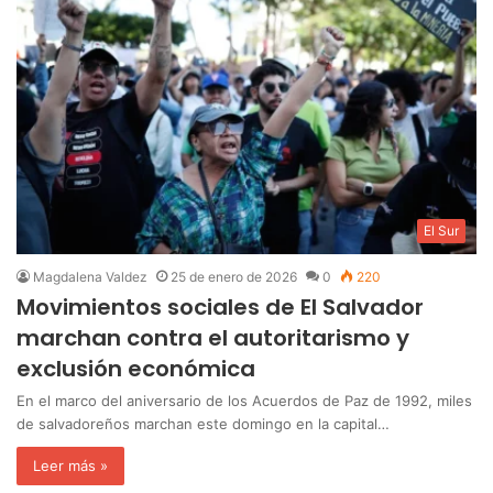
El Sur
Magdalena Valdez
25 de enero de 2026
0
220
Movimientos sociales de El Salvador
marchan contra el autoritarismo y
exclusión económica
En el marco del aniversario de los Acuerdos de Paz de 1992, miles
de salvadoreños marchan este domingo en la capital…
Leer más »