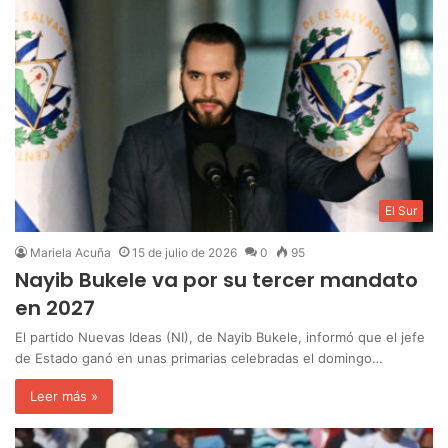
El Sur
Mariela Acuña
15 de julio de 2026
0
95
Nayib Bukele va por su tercer mandato
en 2027
El partido Nuevas Ideas (NI), de Nayib Bukele, informó que el jefe
de Estado ganó en unas primarias celebradas el domingo…
Leer más »