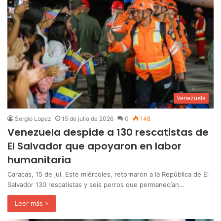
Venezuela
Sergio Lopez
15 de julio de 2026
0
148
Venezuela despide a 130 rescatistas de
El Salvador que apoyaron en labor
humanitaria
Caracas, 15 de jul. Este miércoles, retornaron a la República de El
Salvador 130 rescatistas y seis perros que permanecían…
Leer más »