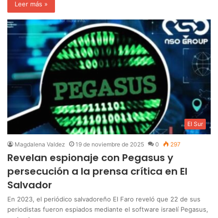
Leer más »
El Sur
Magdalena Valdez
19 de noviembre de 2025
0
297
Revelan espionaje con Pegasus y
persecución a la prensa crítica en El
Salvador
En 2023, el periódico salvadoreño El Faro reveló que 22 de sus
periodistas fueron espiados mediante el software israelí Pegasus,