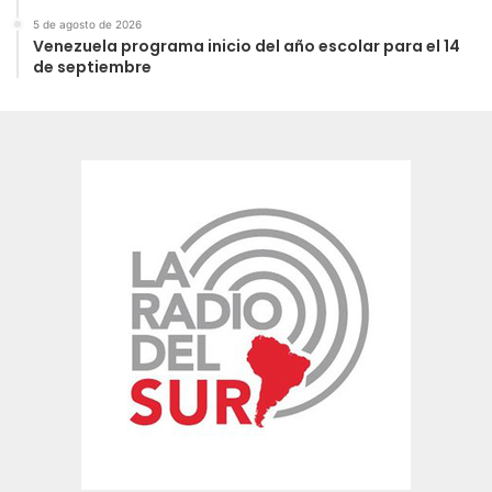
5 de agosto de 2026
Venezuela programa inicio del año escolar para el 14
de septiembre