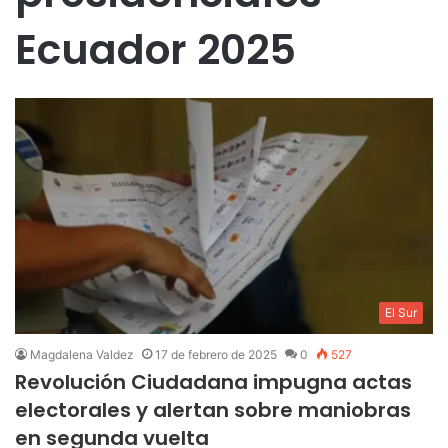
Ecuador 2025
El Sur
Magdalena Valdez
17 de febrero de 2025
0
527
Revolución Ciudadana impugna actas
electorales y alertan sobre maniobras
en segunda vuelta