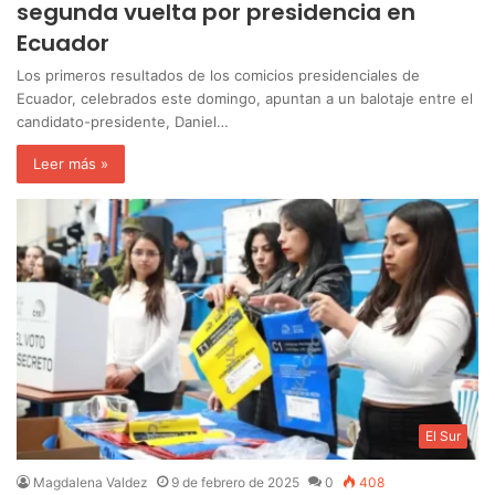
segunda vuelta por presidencia en
Ecuador
Los primeros resultados de los comicios presidenciales de
Ecuador, celebrados este domingo, apuntan a un balotaje entre el
candidato-presidente, Daniel…
Leer más »
El Sur
Magdalena Valdez
9 de febrero de 2025
0
408