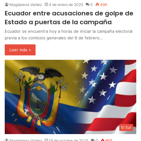
Magdalena Valdez
4 de enero de 2025
0
496
Ecuador entre acusaciones de golpe de
Estado a puertas de la campaña
Ecuador se encuentra hoy a horas de iniciar la campaña electoral
previa a los comicios generales del 9 de febrero…
Leer más »
El Sur
Magdalena Valdez
19 de octubre de 2024
0
605