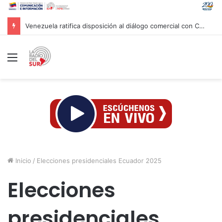
Venezuela ratifica disposición al diálogo comercial con Colombia bajo el principio de soberanía
Menú
Inicio
/
Elecciones presidenciales Ecuador 2025
Elecciones
presidenciales