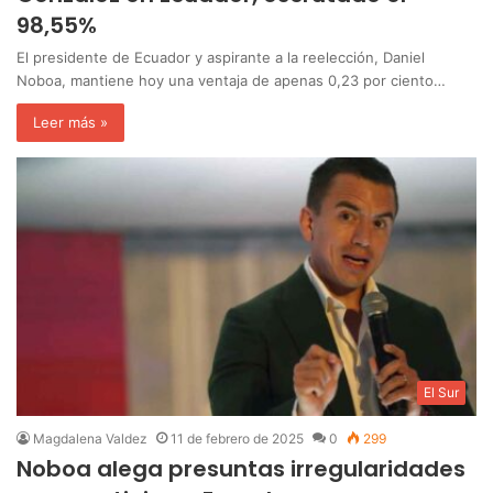
98,55%
El presidente de Ecuador y aspirante a la reelección, Daniel
Noboa, mantiene hoy una ventaja de apenas 0,23 por ciento…
Leer más »
El Sur
Magdalena Valdez
11 de febrero de 2025
0
299
Noboa alega presuntas irregularidades