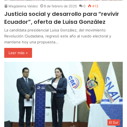
Magdalena Valdez
8 de febrero de 2025
0
413
Justicia social y desarrollo para “revivir
Ecuador”, oferta de Luisa González
La candidata presidencial Luisa González, del movimiento
Revolución Ciudadana, regresó este año al ruedo electoral y
mantiene hoy una propuesta…
Leer más »
El Sur