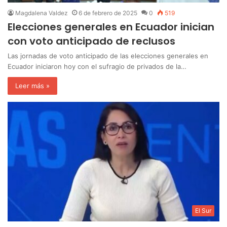
Magdalena Valdez
6 de febrero de 2025
0
519
Elecciones generales en Ecuador inician
con voto anticipado de reclusos
Las jornadas de voto anticipado de las elecciones generales en
Ecuador iniciaron hoy con el sufragio de privados de la…
Leer más »
El Sur