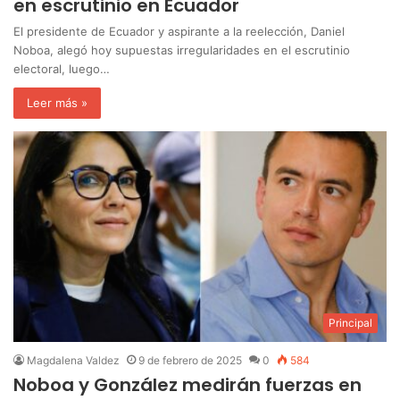
en escrutinio en Ecuador
El presidente de Ecuador y aspirante a la reelección, Daniel
Noboa, alegó hoy supuestas irregularidades en el escrutinio
electoral, luego…
Leer más »
Principal
Magdalena Valdez
9 de febrero de 2025
0
584
Noboa y González medirán fuerzas en