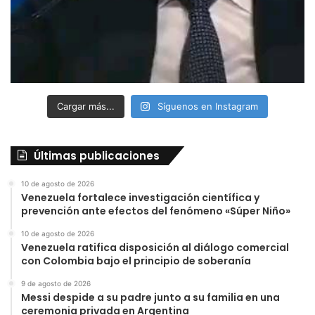
Cargar más...
Síguenos en Instagram
Últimas publicaciones
10 de agosto de 2026
Venezuela fortalece investigación científica y
prevención ante efectos del fenómeno «Súper Niño»
10 de agosto de 2026
Venezuela ratifica disposición al diálogo comercial
con Colombia bajo el principio de soberanía
9 de agosto de 2026
Messi despide a su padre junto a su familia en una
ceremonia privada en Argentina