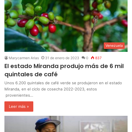
Venezuela
Marycarmen Arias
31 de enero de 2023
0
837
El estado Miranda produjo más de 6 mil
quintales de café
Unos 6.200 quintales de café verde se produjeron en el estado
Miranda, en el ciclo de cosecha 2022-2023, estos
provenientes…
Leer más »