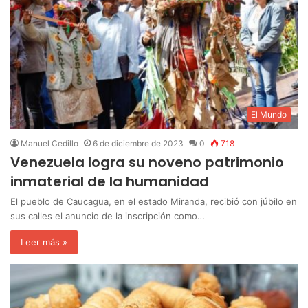
El Mundo
Manuel Cedillo
6 de diciembre de 2023
0
718
Venezuela logra su noveno patrimonio
inmaterial de la humanidad
El pueblo de Caucagua, en el estado Miranda, recibió con júbilo en
sus calles el anuncio de la inscripción como…
Leer más »