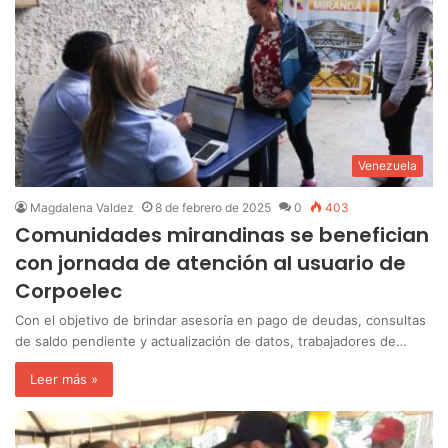
Venezuela
Magdalena Valdez
8 de febrero de 2025
0
403
Comunidades mirandinas se benefician
con jornada de atención al usuario de
Corpoelec
Con el objetivo de brindar asesoría en pago de deudas, consultas
de saldo pendiente y actualización de datos, trabajadores de…
Leer más »