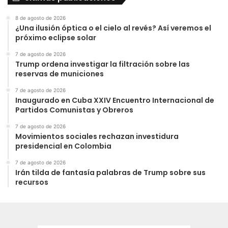
8 de agosto de 2026
¿Una ilusión óptica o el cielo al revés? Así veremos el
próximo eclipse solar
7 de agosto de 2026
Trump ordena investigar la filtración sobre las
reservas de municiones
7 de agosto de 2026
Inaugurado en Cuba XXIV Encuentro Internacional de
Partidos Comunistas y Obreros
7 de agosto de 2026
Movimientos sociales rechazan investidura
presidencial en Colombia
7 de agosto de 2026
Irán tilda de fantasía palabras de Trump sobre sus
recursos