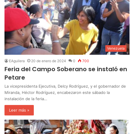
Venezuela
EAguilera
20 de enero de 2024
0
700
Feria del Campo Soberano se instaló en
Petare
La vicepresidenta Ejecutiva, Delcy Rodríguez, y el gobernador de
Miranda, Héctor Rodríguez, encabezaron este sábado la
instalación de la feria…
Leer más »