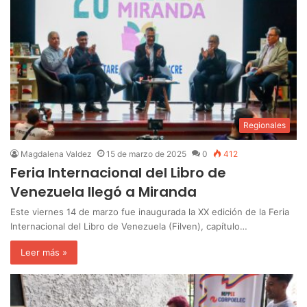
Regionales
Magdalena Valdez
15 de marzo de 2025
0
412
Feria Internacional del Libro de
Venezuela llegó a Miranda
Este viernes 14 de marzo fue inaugurada la XX edición de la Feria
Internacional del Libro de Venezuela (Filven), capítulo…
Leer más »