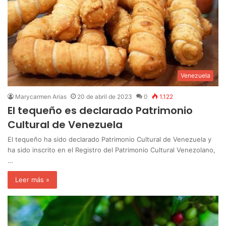
Venezuela
Marycarmen Arias
20 de abril de 2023
0
1.122
El tequeño es declarado Patrimonio
Cultural de Venezuela
El tequeño ha sido declarado Patrimonio Cultural de Venezuela y
ha sido inscrito en el Registro del Patrimonio Cultural Venezolano,
…
Leer más »