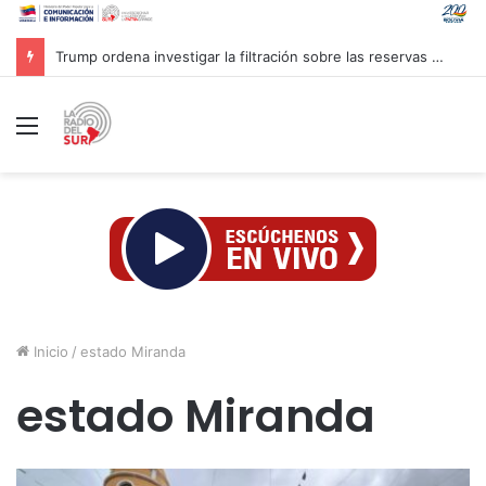
Inaugurado en Cuba XXIV Encuentro Internacional de Partidos Comunistas y Obreros
Menú
Inicio
/
estado Miranda
estado Miranda