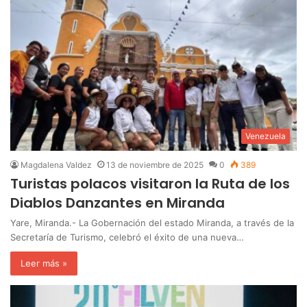
Venezuela
Magdalena Valdez
13 de noviembre de 2025
0
389
Turistas polacos visitaron la Ruta de los
Diablos Danzantes en Miranda
Yare, Miranda.- La Gobernación del estado Miranda, a través de la
Secretaría de Turismo, celebró el éxito de una nueva…
Leer más »