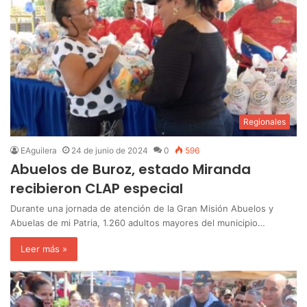
Regionales
EAguilera
24 de junio de 2024
0
596
Abuelos de Buroz, estado Miranda
recibieron CLAP especial
Durante una jornada de atención de la Gran Misión Abuelos y
Abuelas de mi Patria, 1.260 adultos mayores del municipio…
Leer más »