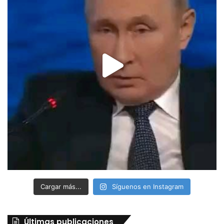
Cargar más...
Síguenos en Instagram
Últimas publicaciones