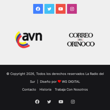
Facebook
Twitter
YouTube
Instagram
© Copyright 2026, Todos los derechos reservados La Radio del
Sur | Diseño por
WG DIGITAL
Contacto
Historia
Trabaja Con Nosotros
Facebook
Twitter
YouTube
Instagram