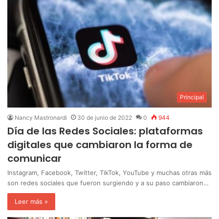
Principal
Nancy Mastronardi
30 de junio de 2022
0
944
Día de las Redes Sociales: plataformas
digitales que cambiaron la forma de
comunicar
Instagram, Facebook, Twitter, TikTok, YouTube y muchas otras más
son redes sociales que fueron surgiendo y a su paso cambiaron…
Leer más »