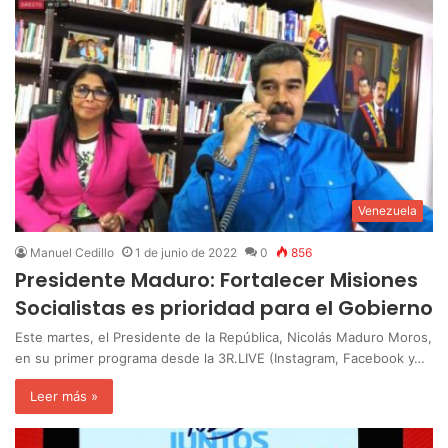
Venezuela
Manuel Cedillo
1 de junio de 2022
0
856
Presidente Maduro: Fortalecer Misiones
Socialistas es prioridad para el Gobierno
Este martes, el Presidente de la República, Nicolás Maduro Moros,
en su primer programa desde la 3R.LIVE (Instagram, Facebook y…
Leer más »