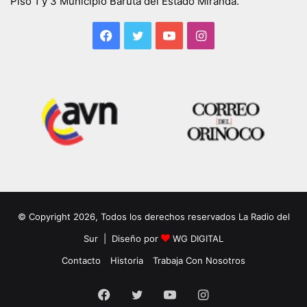
Piso 1 y 3 Municipio Baruta del Estado Miranda.
Facebook
Twitter
YouTube
Instagram
© Copyright 2026, Todos los derechos reservados La Radio del
Sur | Diseño por
WG DIGITAL
Contacto
Historia
Trabaja Con Nosotros
Facebook
Twitter
YouTube
Instagram