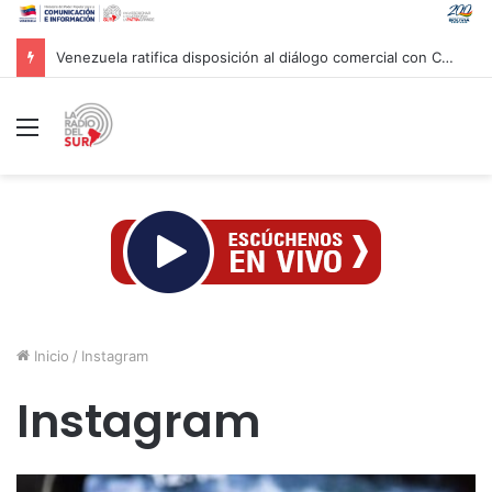
Venezuela ratifica disposición al diálogo comercial con Colombia bajo el principio de soberanía
Menú
Inicio
/
Instagram
Instagram