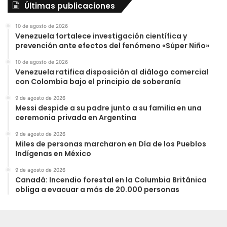
Últimas publicaciones
10 de agosto de 2026
Venezuela fortalece investigación científica y
prevención ante efectos del fenómeno «Súper Niño»
10 de agosto de 2026
Venezuela ratifica disposición al diálogo comercial
con Colombia bajo el principio de soberanía
9 de agosto de 2026
Messi despide a su padre junto a su familia en una
ceremonia privada en Argentina
9 de agosto de 2026
Miles de personas marcharon en Día de los Pueblos
Indígenas en México
9 de agosto de 2026
Canadá: Incendio forestal en la Columbia Británica
obliga a evacuar a más de 20.000 personas