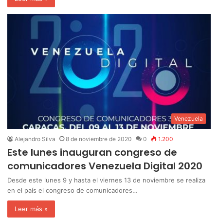
Venezuela
Alejandro Silva
8 de noviembre de 2020
0
1.200
Este lunes inauguran congreso de
comunicadores Venezuela Digital 2020
Desde este lunes 9 y hasta el viernes 13 de noviembre se realiza
en el país el congreso de comunicadores…
Leer más »