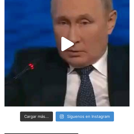
Cargar más...
Síguenos en Instagram