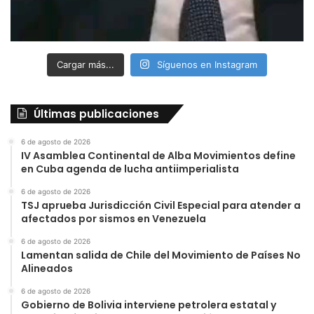
Cargar más...
Síguenos en Instagram
Últimas publicaciones
6 de agosto de 2026
IV Asamblea Continental de Alba Movimientos define
en Cuba agenda de lucha antiimperialista
6 de agosto de 2026
TSJ aprueba Jurisdicción Civil Especial para atender a
afectados por sismos en Venezuela
6 de agosto de 2026
Lamentan salida de Chile del Movimiento de Países No
Alineados
6 de agosto de 2026
Gobierno de Bolivia interviene petrolera estatal y