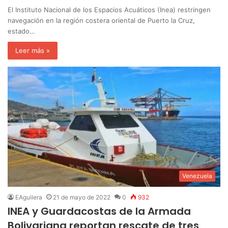
El Instituto Nacional de los Espacios Acuáticos (Inea) restringen
navegación en la región costera oriental de Puerto la Cruz,
estado…
Leer más »
Venezuela
EAguilera
21 de mayo de 2022
0
932
INEA y Guardacostas de la Armada
Bolivariana reportan rescate de tres