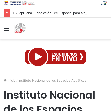
TSJ aprueba Jurisdicción Civil Especial para atender a afectados por sismos en Venezuela
Menú
Inicio
/
Instituto Nacional de los Espacios Acuáticos
Instituto Nacional
de los Espacios