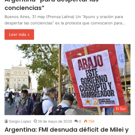
conciencias”
Buenos Aires, 31 may (Prensa Latina) Un “Ayuno y oración para
despertar las conciencias” es la protesta que convocaron para…
Leer más »
El Sur
Sergio Lopez
26 de mayo de 2026
0
156
Argentina: FMI desnuda déficit de Milei y