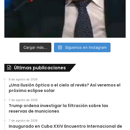
Cargar más...
Síguenos en Instagram
Últimas publicaciones
8 de agosto de 2026
¿Una ilusión óptica o el cielo al revés? Así veremos el
próximo eclipse solar
7 de agosto de 2026
Trump ordena investigar la filtración sobre las
reservas de municiones
7 de agosto de 2026
Inaugurado en Cuba XXIV Encuentro Internacional de