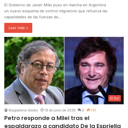
El Gobierno de Javier Milei puso en marcha en Argentina
un nuevo esquema de control migratorio que refuerza las
capacidades de las fuerzas de…
Leer más »
El Sur
Magdalena Valdez
18 de junio de 2026
0
151
Petro responde a Milei tras el
espaldarazo a candidato De la Espriella