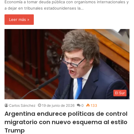
Economía a tomar deuda pública con organismos internacionales y
a dejar en tribunales estadounidenses la…
Leer más »
El Sur
Carlos Sánchez
19 de junio de 2026
0
133
Argentina endurece políticas de control
migratorio con nuevo esquema al estilo
Trump