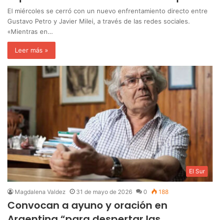
El miércoles se cerró con un nuevo enfrentamiento directo entre
Gustavo Petro y Javier Milei, a través de las redes sociales.
«Mientras en…
Leer más »
El Sur
Magdalena Valdez
31 de mayo de 2026
0
188
Convocan a ayuno y oración en
Argentina “para despertar las