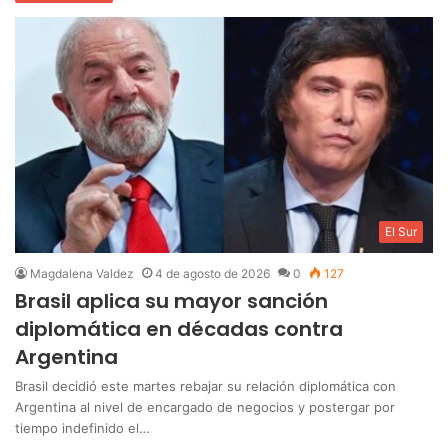
El Sur
Magdalena Valdez
4 de agosto de 2026
0
127
Brasil aplica su mayor sanción
diplomática en décadas contra
Argentina
Brasil decidió este martes rebajar su relación diplomática con
Argentina al nivel de encargado de negocios y postergar por
tiempo indefinido el…