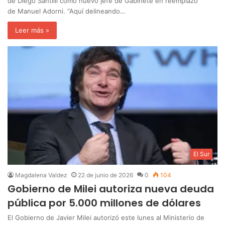
de Diego Santilli como nuevo jefe de Gabinete en reemplazo
de Manuel Adorni. “Aquí delineando…
Leer más »
El Sur
Magdalena Valdez
22 de junio de 2026
0
104
Gobierno de Milei autoriza nueva deuda
pública por 5.000 millones de dólares
El Gobierno de Javier Milei autorizó este lunes al Ministerio de