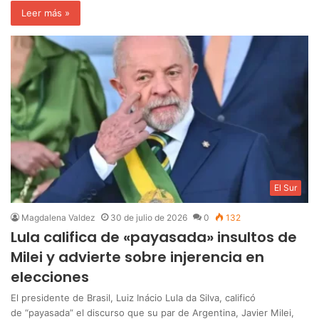
Leer más »
El Sur
Magdalena Valdez
30 de julio de 2026
0
132
Lula califica de «payasada» insultos de
Milei y advierte sobre injerencia en
elecciones
El presidente de Brasil, Luiz Inácio Lula da Silva, calificó
de “payasada” el discurso que su par de Argentina, Javier Milei,