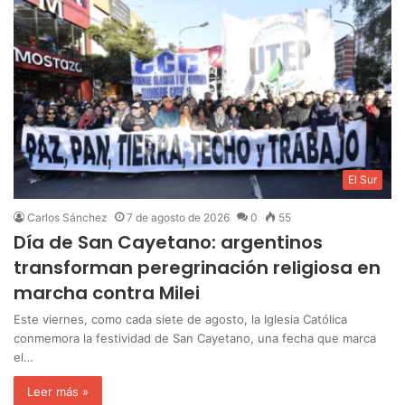
El Sur
Carlos Sánchez
7 de agosto de 2026
0
55
Día de San Cayetano: argentinos
transforman peregrinación religiosa en
marcha contra Milei
Este viernes, como cada siete de agosto, la Iglesia Católica
conmemora la festividad de San Cayetano, una fecha que marca
el…
Leer más »