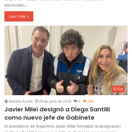
electorales…
Leer más »
El Sur
Mariela Acuña
29 de junio de 2026
0
299
Javier Milei designó a Diego Santilli
como nuevo jefe de Gabinete
El presidente de Argentina Javier Milei formalizó la designación