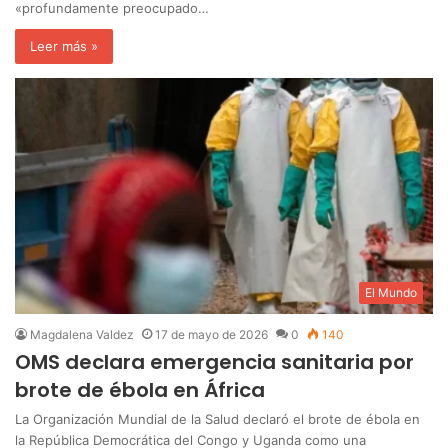
«profundamente preocupado…
Leer más »
El Mundo
Magdalena Valdez
17 de mayo de 2026
0
140
OMS declara emergencia sanitaria por
brote de ébola en África
La Organización Mundial de la Salud declaró el brote de ébola en
la República Democrática del Congo y Uganda como una