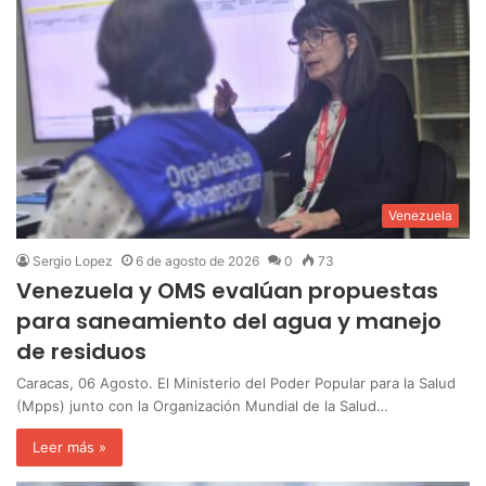
Venezuela
Sergio Lopez
6 de agosto de 2026
0
73
Venezuela y OMS evalúan propuestas
para saneamiento del agua y manejo
de residuos
Caracas, 06 Agosto. El Ministerio del Poder Popular para la Salud
(Mpps) junto con la Organización Mundial de la Salud…
Leer más »