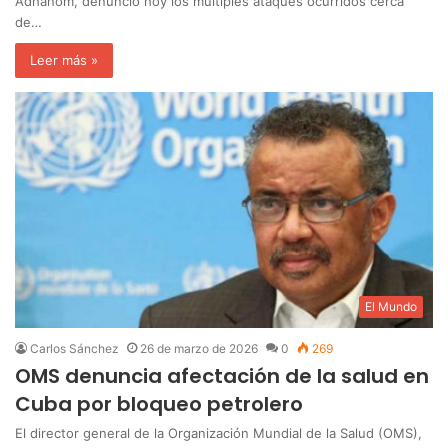
Adhanom, denunció hoy los múltiples ataques ocurridos cerca
de…
Leer más »
El Mundo
Carlos Sánchez
26 de marzo de 2026
0
269
OMS denuncia afectación de la salud en
Cuba por bloqueo petrolero
El director general de la Organización Mundial de la Salud (OMS),