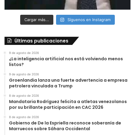
Cargar más...
Síguenos en Instagram
Últimas publicaciones
9 de agosto de 2026
¿La inteligencia artificial nos está volviendo menos
listos?
9 de agosto de 2026
Groenlandia lanza una fuerte advertencia a empresa
petrolera vinculada a Trump
8 de agosto de 2026
Mandataria Rodríguez felicita a atletas venezolanos
por su brillante participación en CAC 2026
8 de agosto de 2026
Gobierno de De la Espriella reconoce soberanía de
Marruecos sobre Sáhara Occidental