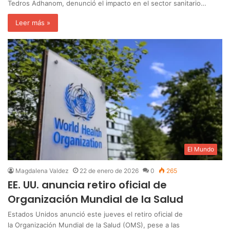
Tedros Adhanom, denunció el impacto en el sector sanitario…
Leer más »
El Mundo
Magdalena Valdez
22 de enero de 2026
0
265
EE. UU. anuncia retiro oficial de
Organización Mundial de la Salud
Estados Unidos anunció este jueves el retiro oficial de
la Organización Mundial de la Salud (OMS), pese a las