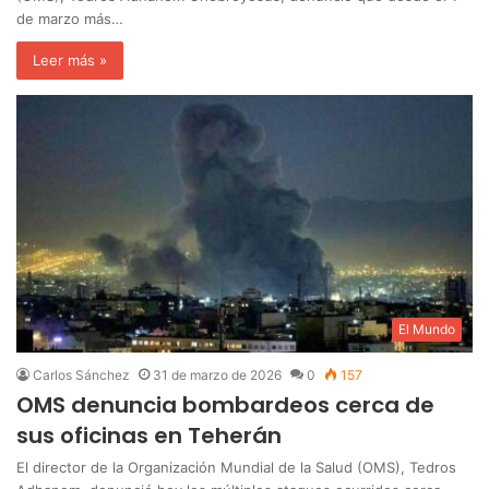
de marzo más…
Leer más »
El Mundo
Carlos Sánchez
31 de marzo de 2026
0
157
OMS denuncia bombardeos cerca de
sus oficinas en Teherán
El director de la Organización Mundial de la Salud (OMS), Tedros