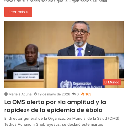
través de sus redes sociales que la Organización Mundial…
Leer más »
El Mundo
Mariela Acuña
19 de mayo de 2026
0
163
La OMS alerta por «la amplitud y la
rapidez» de la epidemia de ébola
El director general de la Organización Mundial de la Salud (OMS),
Tedros Adhanom Ghebreyesus, se declaró este martes