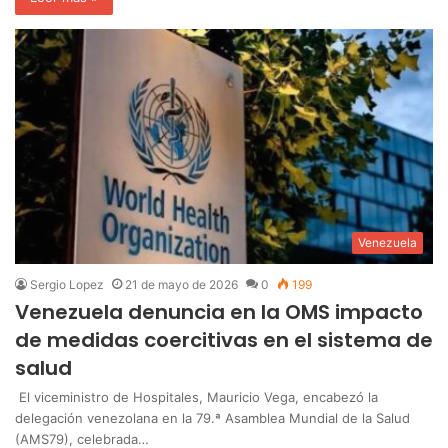
Venezuela
Sergio Lopez
21 de mayo de 2026
0
199
Venezuela denuncia en la OMS impacto
de medidas coercitivas en el sistema de
salud
El viceministro de Hospitales, Mauricio Vega, encabezó la
delegación venezolana en la 79.ª Asamblea Mundial de la Salud
(AMS79), celebrada…