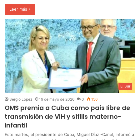
Leer más »
El Sur
Sergio Lopez
19 de mayo de 2026
0
156
OMS premia a Cuba como país libre de
transmisión de VIH y sífilis materno-
infantil
Este martes, el presidente de Cuba, Miguel Díaz -Canel, informó a