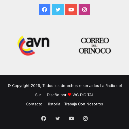
Facebook
Twitter
YouTube
Instagram
© Copyright 2026, Todos los derechos reservados La Radio del
Sur | Diseño por
WG DIGITAL
Contacto
Historia
Trabaja Con Nosotros
Facebook
Twitter
YouTube
Instagram