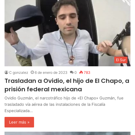
El Sur
C gonzalez
6 de enero de 2023
0
783
Trasladan a Ovidio, el hijo de El Chapo, a
prisión federal mexicana
Ovidio Guzmán, el narcotráfico hijo de «El Chapo» Guzmán, fue
trasladado vía aérea de las instalaciones de la Fiscalía
Especializada…
Leer más »