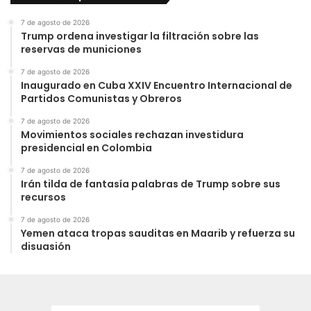
7 de agosto de 2026
Trump ordena investigar la filtración sobre las
reservas de municiones
7 de agosto de 2026
Inaugurado en Cuba XXIV Encuentro Internacional de
Partidos Comunistas y Obreros
7 de agosto de 2026
Movimientos sociales rechazan investidura
presidencial en Colombia
7 de agosto de 2026
Irán tilda de fantasía palabras de Trump sobre sus
recursos
7 de agosto de 2026
Yemen ataca tropas sauditas en Maarib y refuerza su
disuasión