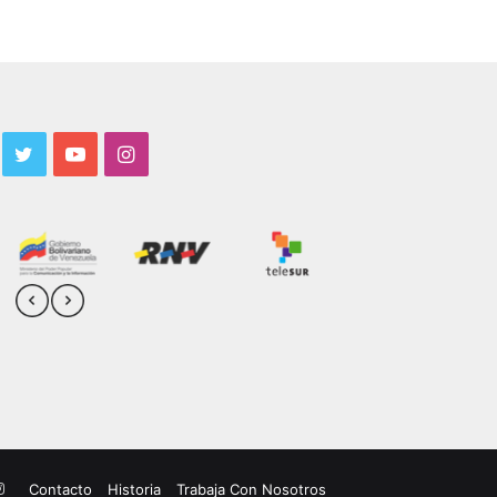
acebook
Twitter
YouTube
Instagram
uTube
Instagram
Contacto
Historia
Trabaja Con Nosotros