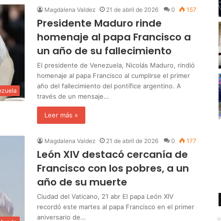
Magdalena Valdez
21 de abril de 2026
0
157
Presidente Maduro rinde
homenaje al papa Francisco a
un año de su fallecimiento
El presidente de Venezuela, Nicolás Maduro, rindió
homenaje al papa Francisco al cumplirse el primer
año del fallecimiento del pontífice argentino. A
ezuela
través de un mensaje…
Leer más »
Magdalena Valdez
21 de abril de 2026
0
177
León XIV destacó cercanía de
Francisco con los pobres, a un
año de su muerte
Ciudad del Vaticano, 21 abr El papa León XIV
recordó este martes al papa Francisco en el primer
aniversario de…