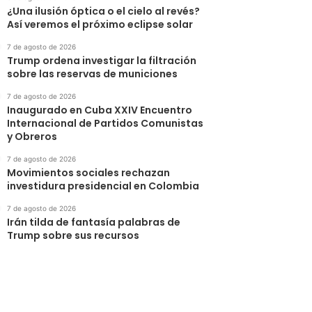
¿Una ilusión óptica o el cielo al revés?
Así veremos el próximo eclipse solar
7 de agosto de 2026
Trump ordena investigar la filtración
sobre las reservas de municiones
7 de agosto de 2026
Inaugurado en Cuba XXIV Encuentro
Internacional de Partidos Comunistas
y Obreros
7 de agosto de 2026
Movimientos sociales rechazan
investidura presidencial en Colombia
7 de agosto de 2026
Irán tilda de fantasía palabras de
Trump sobre sus recursos