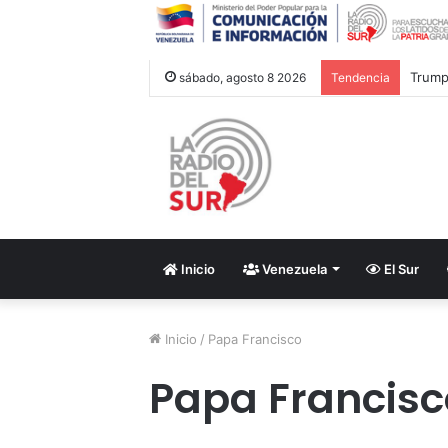
Trump 
sábado, agosto 8 2026
Tendencia
Inicio
Venezuela
El Sur
Inicio
/
Papa Francisco
Papa Francisc