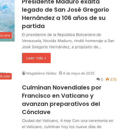
Presidente Maduro exalta
legado de San José Gregorio
Hernández a 106 años de su
partida
El presidente de la República Bolivariana de
ezuela
Venezuela, Nicolás Maduro, rindió homenaje a San
José Gregorio Hernández, a propósito de…
Leer más »
Magdalena Valdez
4 de mayo de 2025
 Mundo
0
375
Culminan Novendiales por
Francisco en Vaticano y
avanzan preparativos del
Cónclave
Ciudad del Vaticano, 4 may Con una ceremonia en
el Vaticano, culminan hoy los nueve días de