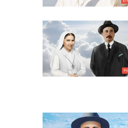
El
Pr