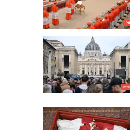
Pr
Ven