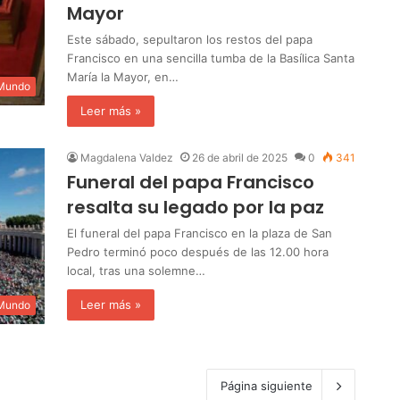
Mayor
Este sábado, sepultaron los restos del papa
Francisco en una sencilla tumba de la Basílica Santa
María la Mayor, en…
 Mundo
Leer más »
Magdalena Valdez
26 de abril de 2025
0
341
Funeral del papa Francisco
resalta su legado por la paz
El funeral del papa Francisco en la plaza de San
Pedro terminó poco después de las 12.00 hora
local, tras una solemne…
Leer más »
 Mundo
Página siguiente