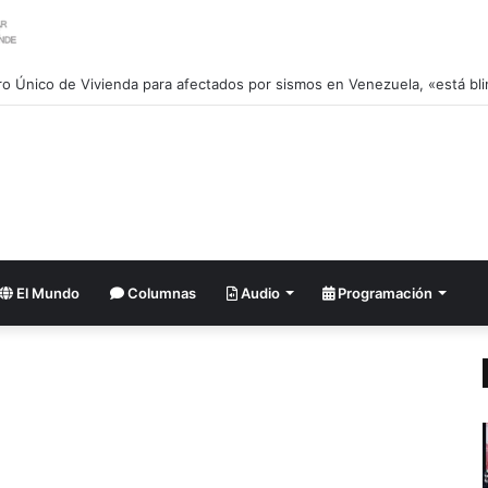
ro Único de Vivienda para afectados por sismos en Venezuela, «está bl
El Mundo
Columnas
Audio
Programación