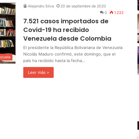
Alejandro Silva
20 de septiembre de 2020
0
1.232
7.521 casos importados de
Covid-19 ha recibido
Venezuela desde Colombia
El presidente la República Bolivariana de Venezuela
Nicolás Maduro confirmó, este domingo, que el
ezuela
país ha recibido hasta la fecha…
Leer más »