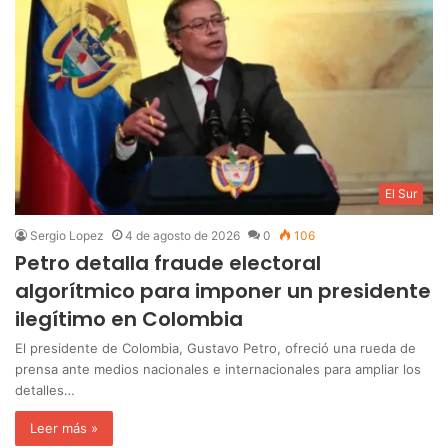
El Sur
Sergio Lopez
4 de agosto de 2026
0
106
Petro detalla fraude electoral
algorítmico para imponer un presidente
ilegítimo en Colombia
‎El presidente de Colombia, Gustavo Petro, ofreció una rueda de
prensa ante medios nacionales e internacionales para ampliar los
detalles…
Leer más »