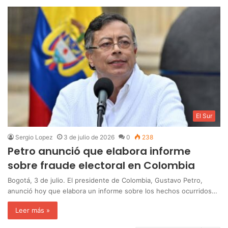
El Sur
Sergio Lopez
3 de julio de 2026
0
238
Petro anunció que elabora informe
sobre fraude electoral en Colombia
Bogotá, 3 de julio. El presidente de Colombia, Gustavo Petro,
anunció hoy que elabora un informe sobre los hechos ocurridos…
Leer más »