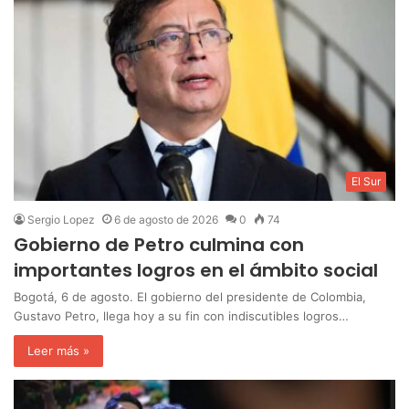
El Sur
Sergio Lopez
6 de agosto de 2026
0
74
Gobierno de Petro culmina con
importantes logros en el ámbito social
Bogotá, 6 de agosto. El gobierno del presidente de Colombia,
Gustavo Petro, llega hoy a su fin con indiscutibles logros…
Leer más »