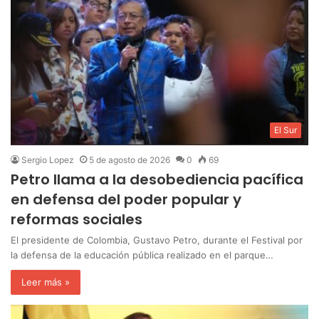
El Sur
Sergio Lopez
5 de agosto de 2026
0
69
Petro llama a la desobediencia pacífica
en defensa del poder popular y
reformas sociales
‎El presidente de Colombia, Gustavo Petro, durante el Festival por
la defensa de la educación pública realizado en el parque…
Leer más »