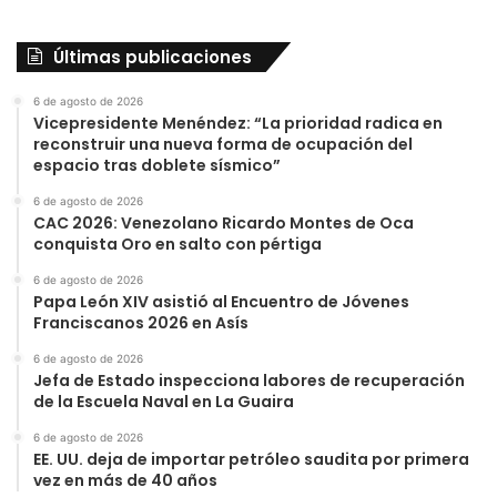
Últimas publicaciones
6 de agosto de 2026
Vicepresidente Menéndez: “La prioridad radica en
reconstruir una nueva forma de ocupación del
espacio tras doblete sísmico”
6 de agosto de 2026
CAC 2026: Venezolano Ricardo Montes de Oca
conquista Oro en salto con pértiga
6 de agosto de 2026
Papa León XIV asistió al Encuentro de Jóvenes
Franciscanos 2026 en Asís
6 de agosto de 2026
Jefa de Estado inspecciona labores de recuperación
de la Escuela Naval en La Guaira
6 de agosto de 2026
EE. UU. deja de importar petróleo saudita por primera
vez en más de 40 años