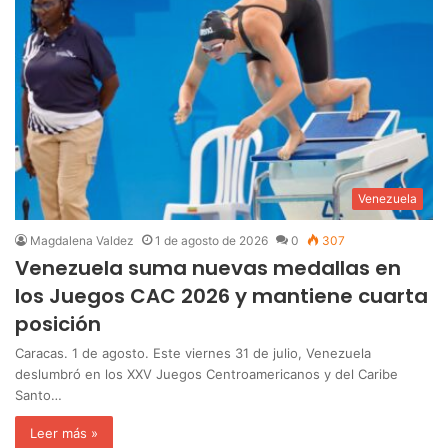
Venezuela
Magdalena Valdez
1 de agosto de 2026
0
307
Venezuela suma nuevas medallas en
los Juegos CAC 2026 y mantiene cuarta
posición
Caracas. 1 de agosto. Este viernes 31 de julio, Venezuela
deslumbró en los XXV Juegos Centroamericanos y del Caribe
Santo…
Leer más »