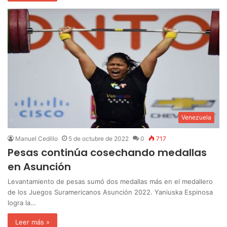
Venezuela
Manuel Cedillo
5 de octubre de 2022
0
717
Pesas continúa cosechando medallas
en Asunción
Levantamiento de pesas sumó dos medallas más en el medallero
de los Juegos Suramericanos Asunción 2022. Yaniuska Espinosa
logra la…
Leer más »