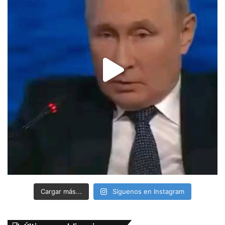
Cargar más...
Síguenos en Instagram