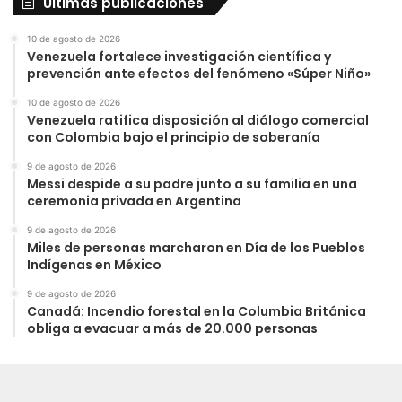
Últimas publicaciones
10 de agosto de 2026
Venezuela fortalece investigación científica y
prevención ante efectos del fenómeno «Súper Niño»
10 de agosto de 2026
Venezuela ratifica disposición al diálogo comercial
con Colombia bajo el principio de soberanía
9 de agosto de 2026
Messi despide a su padre junto a su familia en una
ceremonia privada en Argentina
9 de agosto de 2026
Miles de personas marcharon en Día de los Pueblos
Indígenas en México
9 de agosto de 2026
Canadá: Incendio forestal en la Columbia Británica
obliga a evacuar a más de 20.000 personas