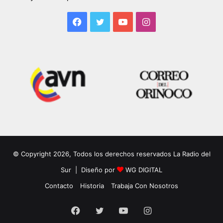
Facebook
Twitter
YouTube
Instagram
© Copyright 2026, Todos los derechos reservados La Radio del
Sur | Diseño por
WG DIGITAL
Contacto
Historia
Trabaja Con Nosotros
Facebook
Twitter
YouTube
Instagram