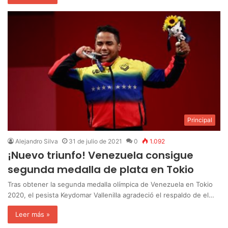
Principal
Alejandro Silva
31 de julio de 2021
0
1.092
¡Nuevo triunfo! Venezuela consigue
segunda medalla de plata en Tokio
Tras obtener la segunda medalla olímpica de Venezuela en Tokio
2020, el pesista Keydomar Vallenilla agradeció el respaldo de el…
Leer más »