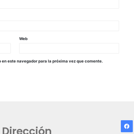
Web
b en este navegador para la próxima vez que comente.
F
Dirección