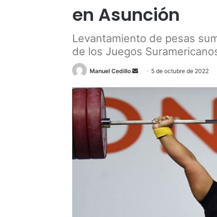
en Asunción
Levantamiento de pesas sum
de los Juegos Suramericano
Send
Manuel Cedillo
5 de octubre de 2022
an
email