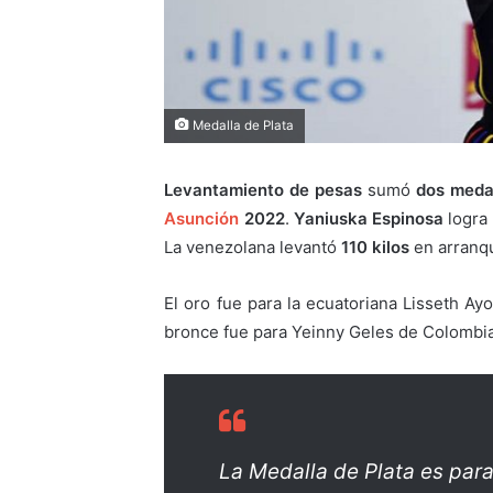
Medalla de Plata
Levantamiento de pesas
sumó
dos meda
Asunción
2022
.
Yaniuska Espinosa
logra
La venezolana levantó
110 kilos
en arranqu
El oro fue para la ecuatoriana Lisseth Ay
bronce fue para Yeinny Geles de Colombi
La Medalla de Plata es par