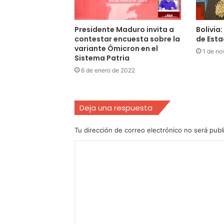
Presidente Maduro invita a
Bolivia
contestar encuesta sobre la
de Est
variante Ómicron en el
1 de no
Sistema Patria
6 de enero de 2022
Deja una respuesta
Tu dirección de correo electrónico no será publ