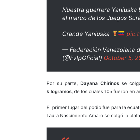
Nuestra guerrera Yaniuska E
el marco de los Juegos Su
Grande Yaniuska
pic.
— Federación Venezolana 
(@FvlpOficial)
October 5, 
Por su parte,
Dayana Chirinos
se colg
kilogramos
, de los cuales 105 fueron en a
El primer lugar del podio fue para la ecua
Laura Nascimiento Amaro se colgó la plata 