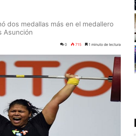
ó dos medallas más en el medallero
s Asunción
0
715
1 minuto de lectura