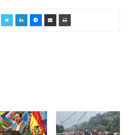
Facebook
Twitter
LinkedIn
Messenger
Compartir por correo electrónico
Imprimir