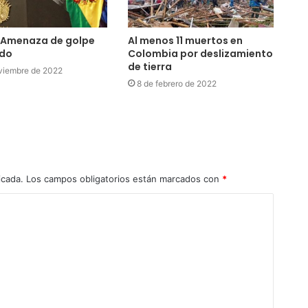
: Amenaza de golpe
Al menos 11 muertos en
ado
Colombia por deslizamiento
de tierra
viembre de 2022
8 de febrero de 2022
icada.
Los campos obligatorios están marcados con
*