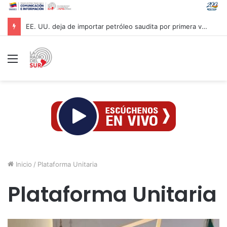
EE. UU. deja de importar petróleo saudita por primera vez en más de 40 años
Menú
Inicio
/
Plataforma Unitaria
Plataforma Unitaria