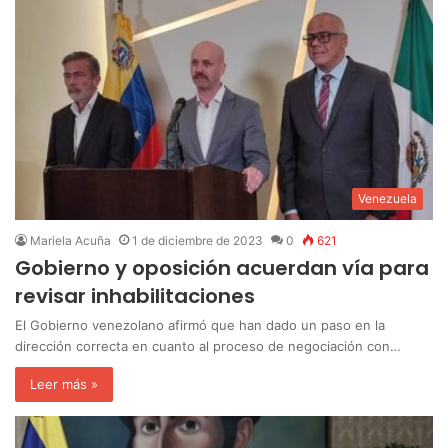
Venezuela
Mariela Acuña
1 de diciembre de 2023
0
621
Gobierno y oposición acuerdan vía para
revisar inhabilitaciones
El Gobierno venezolano afirmó que han dado un paso en la
dirección correcta en cuanto al proceso de negociación con…
Leer más »