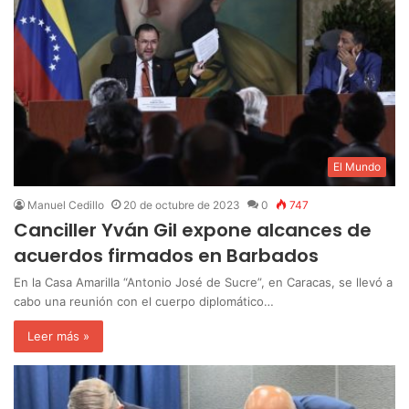
El Mundo
Manuel Cedillo
20 de octubre de 2023
0
747
Canciller Yván Gil expone alcances de
acuerdos firmados en Barbados
En la Casa Amarilla “Antonio José de Sucre”, en Caracas, se llevó a
cabo una reunión con el cuerpo diplomático…
Leer más »