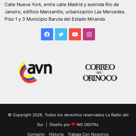
Calle Nueva York, entre calle Madrid y avenida Río de
Janeiro, edificio Manzanillo, urbanización Las Mercedes.
Piso 1 y 3 Municipio Baruta del Estado Miranda.
Facebook
Twitter
YouTube
Instagram
© Copyright 2026, Todos los derechos reservados La Radio del
Sur | Diseño por
WG DIGITAL
Contacto
Historia
Trabaja Con Nosotros