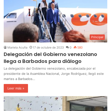
Principal
Mariela Acuña
17 de octubre de 2023
0
580
Delegación del Gobierno venezolano
llega a Barbados para diálogo
La delegación del Gobierno venezolano, encabezada por el
presidente de la Asamblea Nacional, Jorge Rodríguez, llegó este
martes a Barbados…
Leer más »