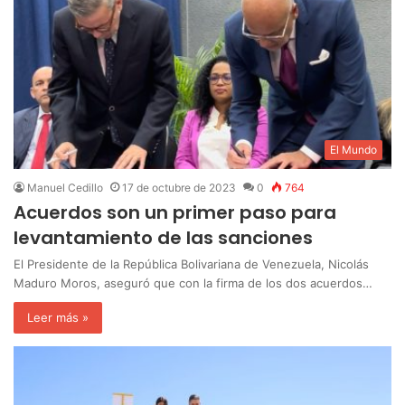
El Mundo
Manuel Cedillo
17 de octubre de 2023
0
764
Acuerdos son un primer paso para
levantamiento de las sanciones
El Presidente de la República Bolivariana de Venezuela, Nicolás
Maduro Moros, aseguró que con la firma de los dos acuerdos…
Leer más »