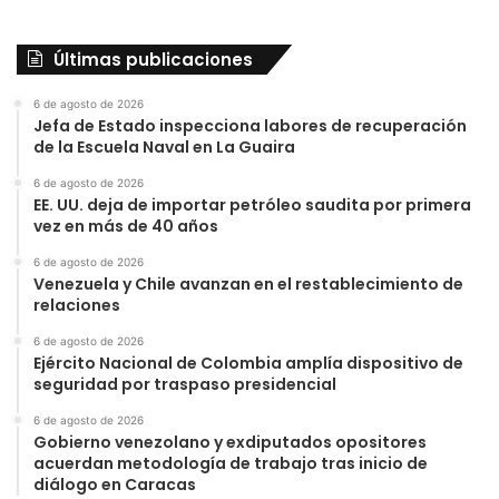
Últimas publicaciones
6 de agosto de 2026
Jefa de Estado inspecciona labores de recuperación
de la Escuela Naval en La Guaira
6 de agosto de 2026
EE. UU. deja de importar petróleo saudita por primera
vez en más de 40 años
6 de agosto de 2026
Venezuela y Chile avanzan en el restablecimiento de
relaciones
6 de agosto de 2026
Ejército Nacional de Colombia amplía dispositivo de
seguridad por traspaso presidencial
6 de agosto de 2026
Gobierno venezolano y exdiputados opositores
acuerdan metodología de trabajo tras inicio de
diálogo en Caracas