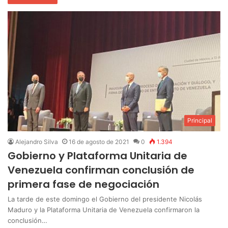
Principal
Alejandro Silva
16 de agosto de 2021
0
1.394
Gobierno y Plataforma Unitaria de
Venezuela confirman conclusión de
primera fase de negociación
La tarde de este domingo el Gobierno del presidente Nicolás
Maduro y la Plataforma Unitaria de Venezuela confirmaron la
conclusión…