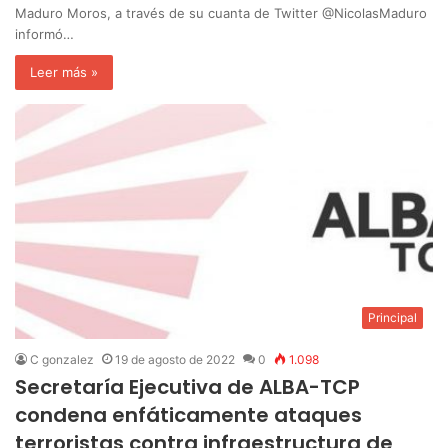
Maduro Moros, a través de su cuanta de Twitter @NicolasMaduro
informó…
Leer más »
Principal
C gonzalez
19 de agosto de 2022
0
1.098
Secretaría Ejecutiva de ALBA-TCP
condena enfáticamente ataques
terroristas contra infraestructura de