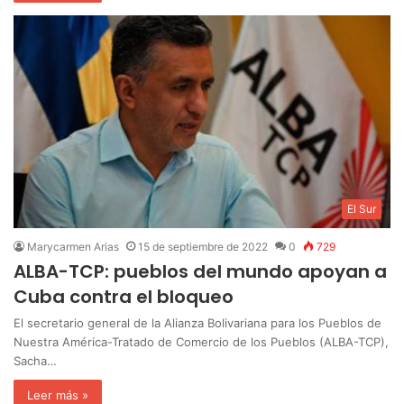
El Sur
Marycarmen Arias
15 de septiembre de 2022
0
729
ALBA-TCP: pueblos del mundo apoyan a
Cuba contra el bloqueo
El secretario general de la Alianza Bolivariana para los Pueblos de
Nuestra América-Tratado de Comercio de los Pueblos (ALBA-TCP),
Sacha…
Leer más »