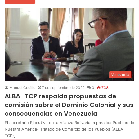
Venezuela
Manuel Cedillo
7 de septiembre de 2022
0
738
ALBA–TCP respalda propuestas de
comisión sobre el Dominio Colonial y sus
consecuencias en Venezuela
El secretario Ejecutivo de la Alianza Bolivariana para los Pueblos de
Nuestra América- Tratado de Comercio de los Pueblos (ALBA-
TCP),…