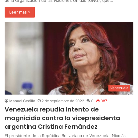
de la Organización de las Naciones Unidas (ONU), que…
Leer más »
Venezuela
Manuel Cedillo
2 de septiembre de 2022
0
987
Venezuela repudia intento de
magnicidio contra la vicepresidenta
argentina Cristina Fernández
El presidente de la República Bolivariana de Venezuela, Nicolás