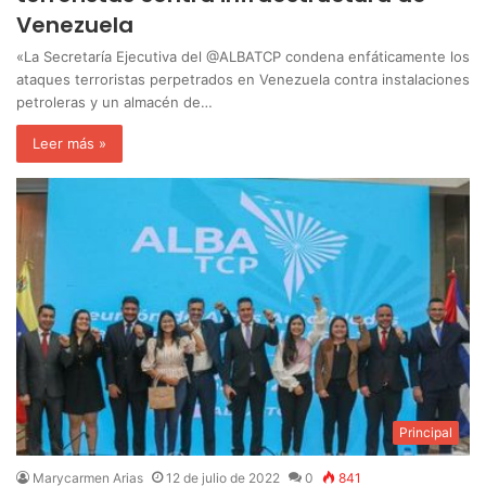
Venezuela
«La Secretaría Ejecutiva del @ALBATCP condena enfáticamente los
ataques terroristas perpetrados en Venezuela contra instalaciones
petroleras y un almacén de…
Leer más »
Principal
Marycarmen Arias
12 de julio de 2022
0
841