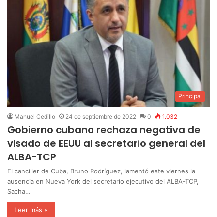
Principal
Manuel Cedillo
24 de septiembre de 2022
0
1.032
Gobierno cubano rechaza negativa de
visado de EEUU al secretario general del
ALBA-TCP
El canciller de Cuba, Bruno Rodríguez, lamentó este viernes la
ausencia en Nueva York del secretario ejecutivo del ALBA-TCP,
Sacha…
Leer más »