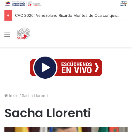
CAC 2026: Venezolano Ricardo Montes de Oca conquista Oro en salto con pértiga
Menú
Inicio
/
Sacha Llorenti
Sacha Llorenti