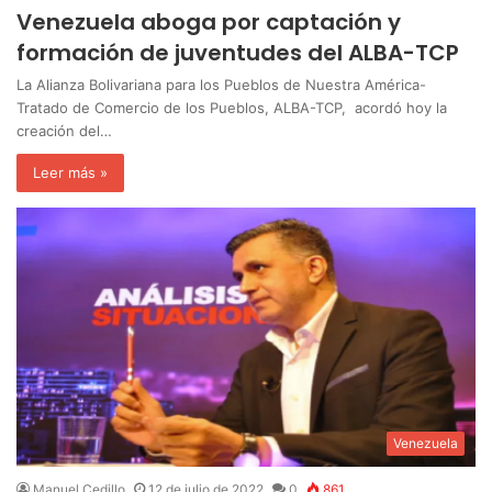
Venezuela aboga por captación y
formación de juventudes del ALBA-TCP
La Alianza Bolivariana para los Pueblos de Nuestra América-
Tratado de Comercio de los Pueblos, ALBA-TCP, acordó hoy la
creación del…
Leer más »
Venezuela
Manuel Cedillo
12 de julio de 2022
0
861