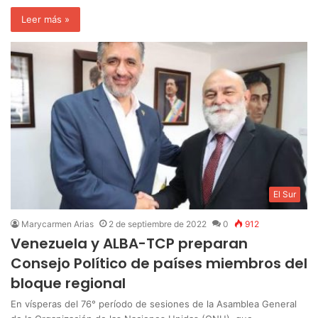
Leer más »
El Sur
Marycarmen Arias
2 de septiembre de 2022
0
912
Venezuela y ALBA-TCP preparan
Consejo Político de países miembros del
bloque regional
En vísperas del 76° período de sesiones de la Asamblea General