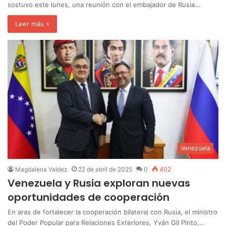
sostuvo este lunes, una reunión con el embajador de Rusia…
Leer más »
Venezuela
Magdalena Valdez
22 de abril de 2025
0
402
Venezuela y Rusia exploran nuevas
oportunidades de cooperación
En aras de fortalecer la cooperación bilateral con Rusia, el ministro
del Poder Popular para Relaciones Exteriores, Yván Gil Pinto,…