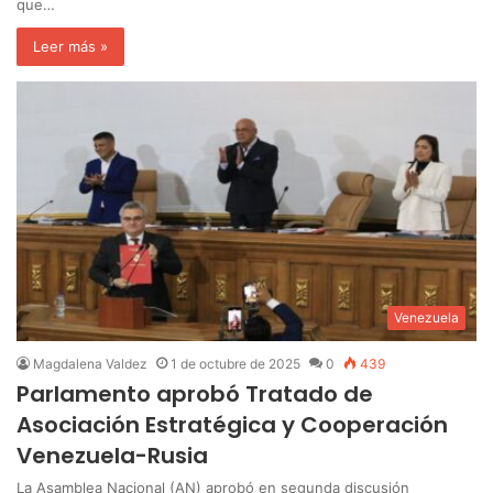
que…
Leer más »
Venezuela
Magdalena Valdez
1 de octubre de 2025
0
439
Parlamento aprobó Tratado de
Asociación Estratégica y Cooperación
Venezuela-Rusia
La Asamblea Nacional (AN) aprobó en segunda discusión