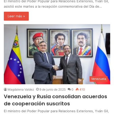
El ministro del Poder Popular para Relaciones Exteriores, Yván Gil,
asistió este martes a la recepción conmemorativa del Día de…
Leer más »
Venezuela
Magdalena Valdez
9 de junio de 2025
0
410
Venezuela y Rusia consolidan acuerdos
de cooperación suscritos
El ministro del Poder Popular para Relaciones Exteriores, Yván Gil,