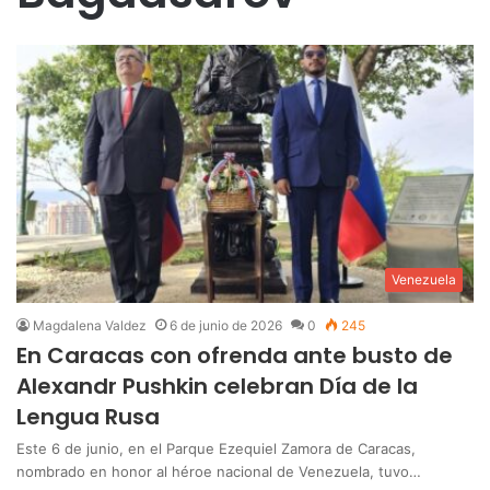
Venezuela
Magdalena Valdez
6 de junio de 2026
0
245
En Caracas con ofrenda ante busto de
Alexandr Pushkin celebran Día de la
Lengua Rusa
Este 6 de junio, en el Parque Ezequiel Zamora de Caracas,
nombrado en honor al héroe nacional de Venezuela, tuvo…