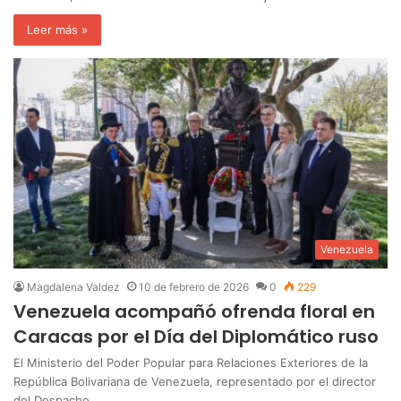
Leer más »
Venezuela
Magdalena Valdez
10 de febrero de 2026
0
229
Venezuela acompañó ofrenda floral en
Caracas por el Día del Diplomático ruso
El Ministerio del Poder Popular para Relaciones Exteriores de la
República Bolivariana de Venezuela, representado por el director
del Despacho…