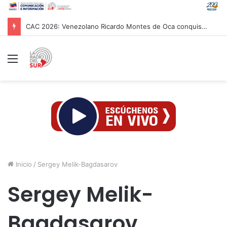
CAC 2026: Venezolano Ricardo Montes de Oca conquista Oro en salto con pértiga
Menú
Inicio
/
Sergey Melik-Bagdasarov
Sergey Melik-
Bagdasarov