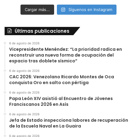
Cargar más...
Síguenos en Instagram
Últimas publicaciones
6 de agosto de 2026
Vicepresidente Menéndez: “La prioridad radica en
reconstruir una nueva forma de ocupación del
espacio tras doblete sísmico”
6 de agosto de 2026
CAC 2026: Venezolano Ricardo Montes de Oca
conquista Oro en salto con pértiga
6 de agosto de 2026
Papa León XIV asistió al Encuentro de Jóvenes
Franciscanos 2026 en Asís
6 de agosto de 2026
Jefa de Estado inspecciona labores de recuperación
de la Escuela Naval en La Guaira
6 de agosto de 2026