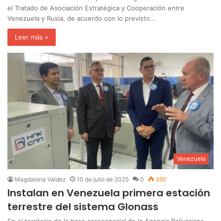
el Tratado de Asociación Estratégica y Cooperación entre
Venezuela y Rusia, de acuerdo con lo previsto…
Leer más »
Venezuela
Magdalena Valdez
10 de julio de 2025
0
390
Instalan en Venezuela primera estación
terrestre del sistema Glonass
En el territorio de la base aeroespacial de la Agencia Bolivariana