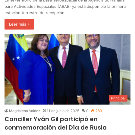
para Actividades Espaciales (ABAE) ya está disponible la primera
estación terrestre de recepción…
Leer más »
Principal
Magdalena Valdez
11 de junio de 2025
0
283
Canciller Yván Gil participó en
conmemoración del Día de Rusia