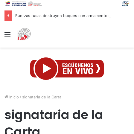
Fuerzas rusas destruyen buques con armamento occidental en el mar Negro
Menú
Inicio
/
signataria de la Carta
signataria de la
Carta