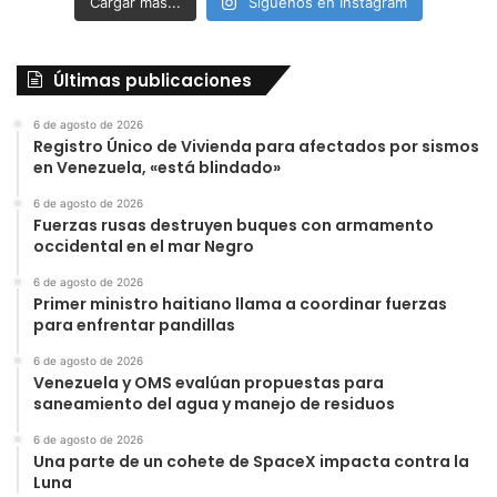
Cargar más...
Síguenos en Instagram
Últimas publicaciones
6 de agosto de 2026
Registro Único de Vivienda para afectados por sismos
en Venezuela, «está blindado»
6 de agosto de 2026
Fuerzas rusas destruyen buques con armamento
occidental en el mar Negro
6 de agosto de 2026
Primer ministro haitiano llama a coordinar fuerzas
para enfrentar pandillas
6 de agosto de 2026
Venezuela y OMS evalúan propuestas para
saneamiento del agua y manejo de residuos
6 de agosto de 2026
Una parte de un cohete de SpaceX impacta contra la
Luna