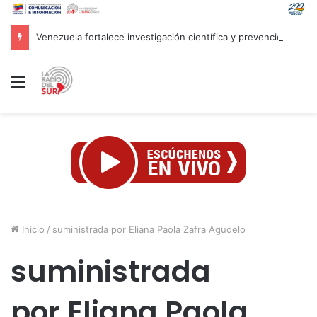
Venezuela fortalece investigación científica y prevención ante efectos del fenómeno «Súper Niño»
Menú
Inicio
/
suministrada por Eliana Paola Zafra Agudelo
suministrada
por Eliana Paola