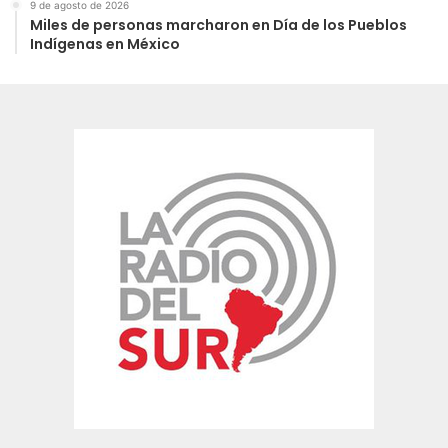
9 de agosto de 2026
Miles de personas marcharon en Día de los Pueblos
Indígenas en México