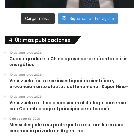
Cargar más...
Síguenos en Instagram
Últimas publicaciones
10 de agosto de 2026
Cuba agradece a China apoyo para enfrentar crisis
energética
10 de agosto de 2026
Venezuela fortalece investigación científica y
prevención ante efectos del fenómeno «Súper Niño»
10 de agosto de 2026
Venezuela ratifica disposición al diálogo comercial
con Colombia bajo el principio de soberanía
9 de agosto de 2026
Messi despide a su padre junto a su familia en una
ceremonia privada en Argentina