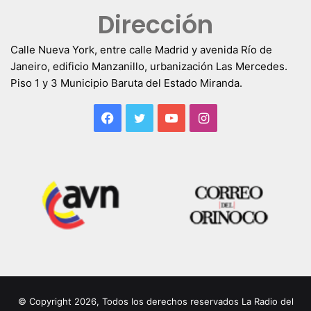
Dirección
Calle Nueva York, entre calle Madrid y avenida Río de
Janeiro, edificio Manzanillo, urbanización Las Mercedes.
Piso 1 y 3 Municipio Baruta del Estado Miranda.
Facebook
Twitter
YouTube
Instagram
© Copyright 2026, Todos los derechos reservados La Radio del