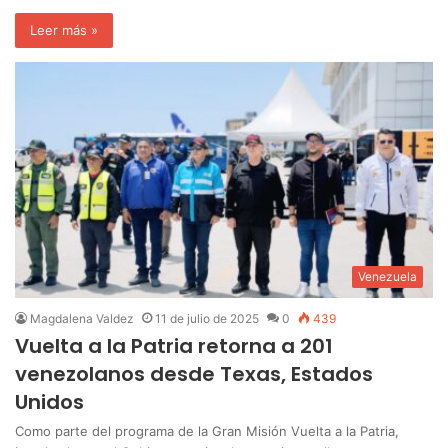
Leer más »
Venezuela
Magdalena Valdez
11 de julio de 2025
0
439
Vuelta a la Patria retorna a 201
venezolanos desde Texas, Estados
Unidos
Como parte del programa de la Gran Misión Vuelta a la Patria,