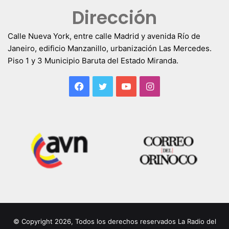
Dirección
Calle Nueva York, entre calle Madrid y avenida Río de
Janeiro, edificio Manzanillo, urbanización Las Mercedes.
Piso 1 y 3 Municipio Baruta del Estado Miranda.
Facebook
Twitter
YouTube
Instagram
© Copyright 2026, Todos los derechos reservados La Radio del