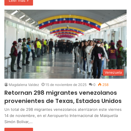
Leer más »
Venezuela
Magdalena Valdez
15 de noviembre de 2025
0
258
Retornan 298 migrantes venezolanos
provenientes de Texas, Estados Unidos
Un total de 298 migrantes venezolanos aterrizaron este viernes
14 de noviembre, en el Aeropuerto Internacional de Maiquetía
Simón Bolívar,…