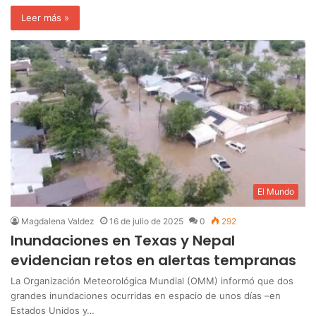
Leer más »
El Mundo
Magdalena Valdez
16 de julio de 2025
0
292
Inundaciones en Texas y Nepal
evidencian retos en alertas tempranas
La Organización Meteorológica Mundial (OMM) informó que dos
grandes inundaciones ocurridas en espacio de unos días –en
Estados Unidos y…