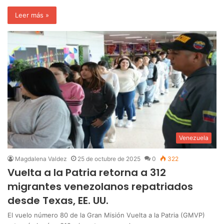
Leer más »
Venezuela
Magdalena Valdez
25 de octubre de 2025
0
322
Vuelta a la Patria retorna a 312
migrantes venezolanos repatriados
desde Texas, EE. UU.
El vuelo número 80 de la Gran Misión Vuelta a la Patria (GMVP)