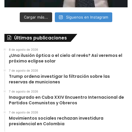
Cargar más...
Síguenos en Instagram
Últimas publicaciones
8 de agosto de 2026
¿Una ilusión óptica o el cielo al revés? Así veremos el
próximo eclipse solar
7 de agosto de 2026
Trump ordena investigar la filtración sobre las
reservas de municiones
7 de agosto de 2026
Inaugurado en Cuba XXIV Encuentro Internacional de
Partidos Comunistas y Obreros
7 de agosto de 2026
Movimientos sociales rechazan investidura
presidencial en Colombia