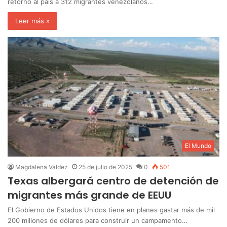
retornó al país a 312 migrantes venezolanos…
Leer más »
El Mundo
Magdalena Valdez
25 de julio de 2025
0
501
Texas albergará centro de detención de
migrantes más grande de EEUU
El Gobierno de Estados Unidos tiene en planes gastar más de mil
200 millones de dólares para construir un campamento…