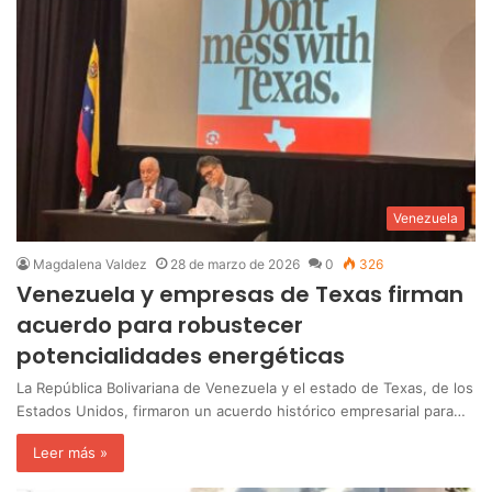
Venezuela
Magdalena Valdez
28 de marzo de 2026
0
326
Venezuela y empresas de Texas firman
acuerdo para robustecer
potencialidades energéticas
La República Bolivariana de Venezuela y el estado de Texas, de los
Estados Unidos, firmaron un acuerdo histórico empresarial para…
Leer más »