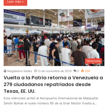
Leer más »
Venezuela
Magdalena Valdez
13 de noviembre de 2025
0
330
Vuelta a la Patria retorna a Venezuela a
279 ciudadanos repatriados desde
Texas, EE. UU.
Este miércoles arribó al Aeropuerto Internacional de Maiquetía
Simón Bolívar el vuelo número 85 de la Gran Misión Vuelta a…