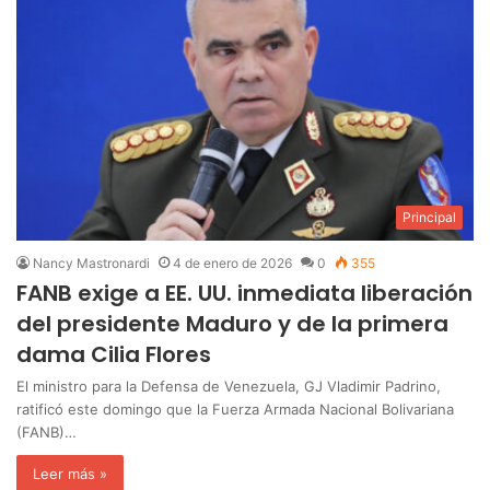
Principal
Nancy Mastronardi
4 de enero de 2026
0
355
FANB exige a EE. UU. inmediata liberación
del presidente Maduro y de la primera
dama Cilia Flores
El ministro para la Defensa de Venezuela, GJ Vladimir Padrino,
ratificó este domingo que la Fuerza Armada Nacional Bolivariana
(FANB)…
Leer más »