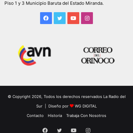
Piso 1 y 3 Municipio Baruta del Estado Miranda.
Facebook
Twitter
YouTube
Instagram
© Copyright 2026, Todos los derechos reservados La Radio del
Sur | Diseño por
WG DIGITAL
Contacto
Historia
Trabaja Con Nosotros
Facebook
Twitter
YouTube
Instagram