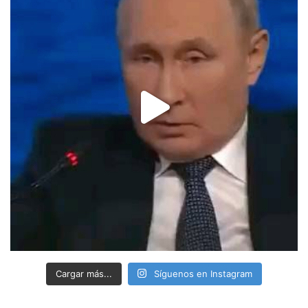
Cargar más...
Síguenos en Instagram