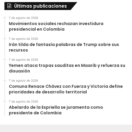
Últimas publicaciones
7 de agosto de 2026
Movimientos sociales rechazan investidura
presidencial en Colombia
7 de agosto de 2026
Irán tilda de fantasía palabras de Trump sobre sus
recursos
7 de agosto de 2026
Yemen ataca tropas sauditas en Maarib y refuerza su
disuasión
7 de agosto de 2026
Comuna Renace Chávez con Fuerza y Victoria define
prioridades de desarrollo territorial
7 de agosto de 2026
Abelardo de la Espriella se juramenta como
presidente de Colombia