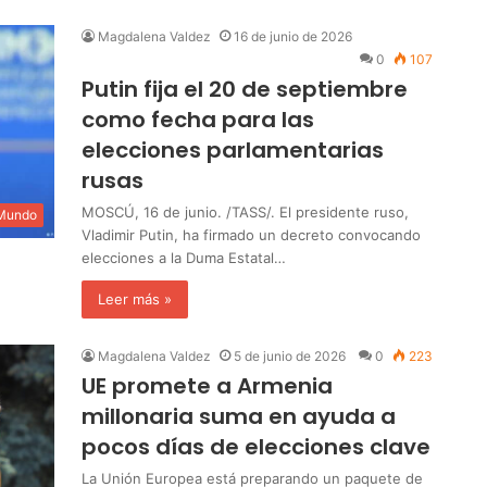
Magdalena Valdez
16 de junio de 2026
0
107
Putin fija el 20 de septiembre
como fecha para las
elecciones parlamentarias
rusas
MOSCÚ, 16 de junio. /TASS/. El presidente ruso,
 Mundo
Vladimir Putin, ha firmado un decreto convocando
elecciones a la Duma Estatal…
Leer más »
Magdalena Valdez
5 de junio de 2026
0
223
UE promete a Armenia
millonaria suma en ayuda a
pocos días de elecciones clave
La Unión Europea está preparando un paquete de