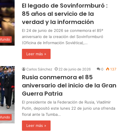
El legado de Sovinformburó :
85 años al servicio de la
verdad y la información
El 24 de junio de 2026 se conmemora el 85º
aniversario de la creación del Sovinformburó
 Mundo
(Oficina de Información Soviética),…
Leer más »
Carlos Sánchez
22 de junio de 2026
0
137
Rusia conmemora el 85
aniversario del inicio de la Gran
Guerra Patria
El presidente de la Federación de Rusia, Vladímir
Putin, depositó este lunes 22 de junio una ofrenda
floral ante la Tumba…
 Mundo
Leer más »