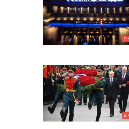
El
El