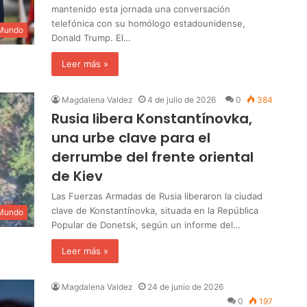
mantenido esta jornada una conversación
telefónica con su homólogo estadounidense,
 Mundo
Donald Trump. El…
Leer más »
Magdalena Valdez
4 de julio de 2026
0
384
Rusia libera Konstantínovka,
una urbe clave para el
derrumbe del frente oriental
de Kiev
Las Fuerzas Armadas de Rusia liberaron la ciudad
clave de Konstantínovka, situada en la República
 Mundo
Popular de Donetsk, según un informe del…
Leer más »
Magdalena Valdez
24 de junio de 2026
0
197