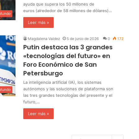
ayuda que supera los 50 millones de
euros (alrededor de 58 millones de dólares)…
 Mundo
Leer más »
Magdalena Valdez
5 de junio de 2026
0
172
Putin destaca las 3 grandes
«tecnologías del futuro» en
Foro Económico de San
Petersburgo
La inteligencia artificial (IA), los sistemas
autónomos y las soluciones de plataforma son
 Mundo
las tres grandes tecnologías del presente y el
futuro,…
Leer más »