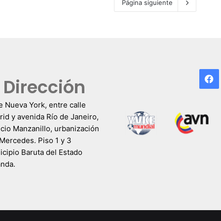
Página siguiente
F
Dirección
e Nueva York, entre calle
id y avenida Río de Janeiro,
icio Manzanillo, urbanización
Mercedes. Piso 1 y 3
cipio Baruta del Estado
anda.