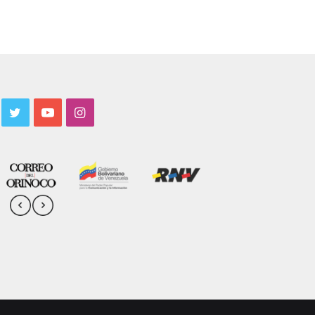
acebook
Twitter
YouTube
Instagram