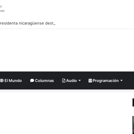
El Mundo
Columnas
Audio
Programación