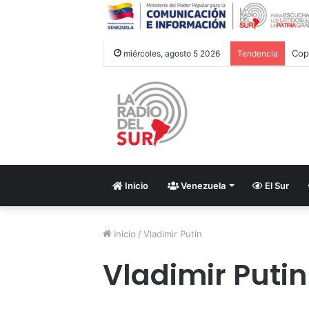
miércoles, agosto 5 2026
Tendencia
Inicio
Venezuela
El Sur
Inicio
/
Vladimir Putin
Vladimir Putin