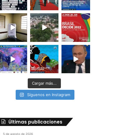
Cargar más...
Síguenos en Instagram
Últimas publicaciones
5 de agosto de 2026