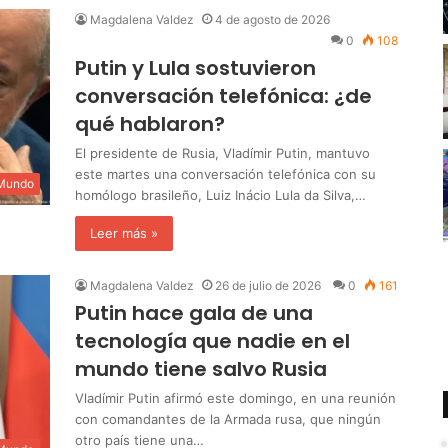
Magdalena Valdez
4 de agosto de 2026
0
108
Putin y Lula sostuvieron
conversación telefónica: ¿de
qué hablaron?
El presidente de Rusia, Vladímir Putin, mantuvo
este martes una conversación telefónica con su
 Mundo
homólogo brasileño, Luiz Inácio Lula da Silva,…
Leer más »
Magdalena Valdez
26 de julio de 2026
0
161
Putin hace gala de una
tecnología que nadie en el
mundo tiene salvo Rusia
Vladímir Putin afirmó este domingo, en una reunión
con comandantes de la Armada rusa, que ningún
otro país tiene una…