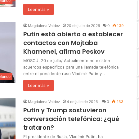
 Mundo
Leer más »
Magdalena Valdez
20 de julio de 2026
0
139
Putin está abierto a establecer
contactos con Mojtaba
Khamenei, afirma Peskov
MOSCÚ, 20 de julio/ Actualmente no existen
acuerdos específicos para una llamada telefónica
entre el presidente ruso Vladimir Putin y…
 Mundo
Leer más »
Magdalena Valdez
4 de julio de 2026
0
233
Putin y Trump sostuvieron
conversación telefónica: ¿qué
trataron?
El presidente de Rusia, Vladímir Putin, ha