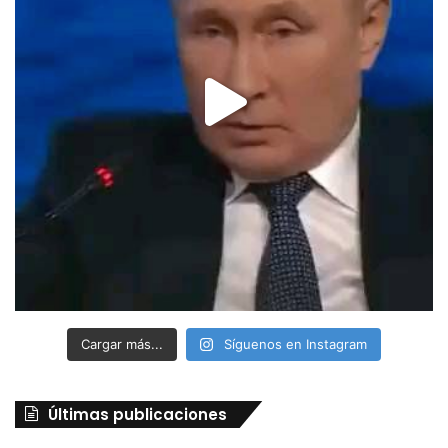
Cargar más...
Síguenos en Instagram
Últimas publicaciones