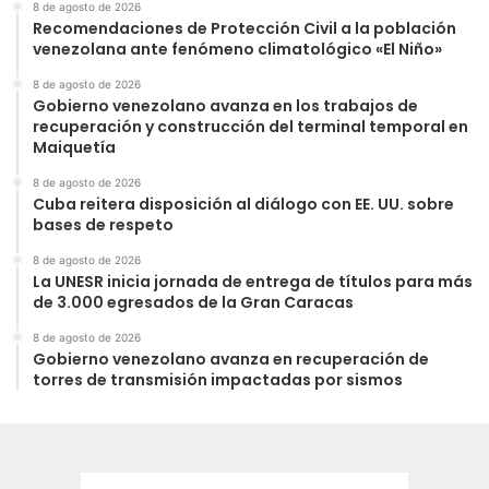
8 de agosto de 2026
Recomendaciones de Protección Civil a la población
venezolana ante fenómeno climatológico «El Niño»
8 de agosto de 2026
Gobierno venezolano avanza en los trabajos de
recuperación y construcción del terminal temporal en
Maiquetía
8 de agosto de 2026
Cuba reitera disposición al diálogo con EE. UU. sobre
bases de respeto
8 de agosto de 2026
La UNESR inicia jornada de entrega de títulos para más
de 3.000 egresados de la Gran Caracas
8 de agosto de 2026
Gobierno venezolano avanza en recuperación de
torres de transmisión impactadas por sismos