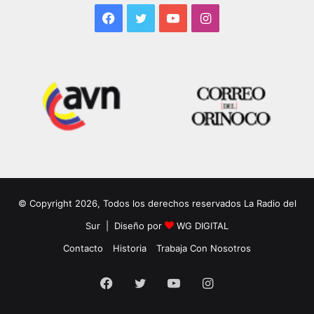
Facebook
Twitter
YouTube
Instagram
© Copyright 2026, Todos los derechos reservados La Radio del
Sur | Diseño por
WG DIGITAL
Contacto
Historia
Trabaja Con Nosotros
Facebook
Twitter
YouTube
Instagram