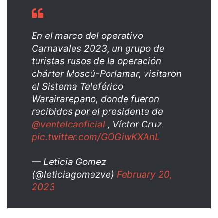
En el marco del operativo
Carnavales 2023, un grupo de
turistas rusos de la operación
chárter Moscú-Porlamar, visitaron
el Sistema Teleférico
Warairarepano, donde fueron
recibidos por el presidente de
@ventelcaoficial
, Víctor Cruz.
pic.twitter.com/GOGiwKXAnL
— Leticia Gomez
(@leticiagomezve)
February 20,
2023