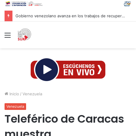
Gobierno venezolano avanza en los trabajos de recuperación y construcción del terminal temporal en Maiquetía
Menú
Inicio
/
Venezuela
Venezuela
Teleférico de Caracas
muestra