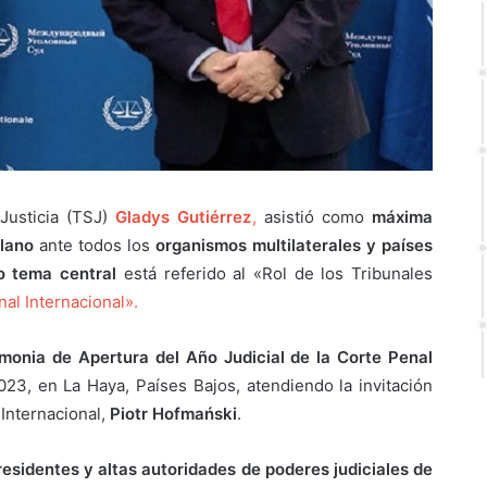
Justicia (TSJ)
Gladys Gutiérrez
,
asistió como
máxima
olano
ante todos los
organismos multilaterales y países
o tema central
está referido al «Rol de los Tribunales
nal Internacional».
monia de Apertura del Año Judicial de la Corte Penal
23, en La Haya, Países Bajos, atendiendo la invitación
 Internacional,
Piotr Hofmański
.
residentes y altas autoridades de poderes judiciales de