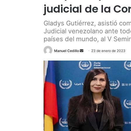
judicial de la Co
Gladys Gutiérrez, asistió c
Judicial venezolano ante tod
países del mundo, al V Semin
Send
Manuel Cedillo
23 de enero de 2023
an
email