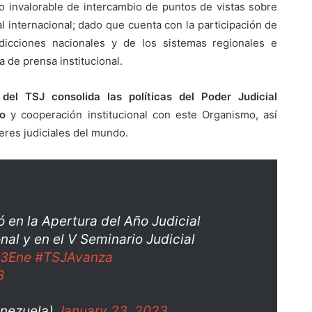
io invalorable de intercambio de puntos de vistas sobre
al internacional; dado que cuenta con la participación de
isdicciones nacionales y de los sistemas regionales e
a de prensa institucional.
 del TSJ consolida las políticas del Poder Judicial
to
y cooperación institucional con este Organismo, así
res judiciales del mundo.
ó en la Apertura del Año Judicial
nal y en el V Seminario Judicial
3Ene
#TSJAvanza
B
nezuela)
January 23, 2023