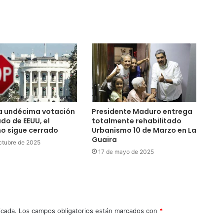
a undécima votación
Presidente Maduro entrega
do de EEUU, el
totalmente rehabilitado
o sigue cerrado
Urbanismo 10 de Marzo en La
Guaira
ctubre de 2025
17 de mayo de 2025
icada.
Los campos obligatorios están marcados con
*