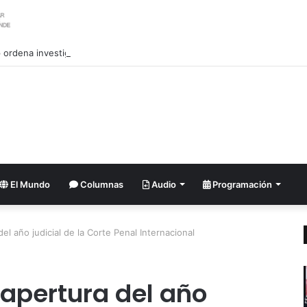
ordena investigar la filtración sobre las reservas de municiones
El Mundo
Columnas
Audio
Programación
el año judicial de la Corte Penal Internacional
 apertura del año