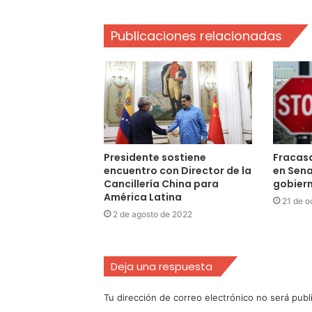
Publicaciones relacionadas
Presidente sostiene
Fracas
encuentro con Director de la
en Sena
Cancillería China para
gobiern
América Latina
21 de o
2 de agosto de 2022
Deja una respuesta
Tu dirección de correo electrónico no será publ