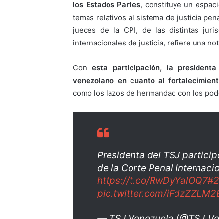
los Estados Partes
, constituye un espac
temas relativos al sistema de justicia pen
jueces de la CPI, de las distintas jur
internacionales de justicia, refiere una not
Con
esta participación, la presidenta
venezolano en cuanto al fortalecimien
como los lazos de hermandad con los pode
Presidenta del TSJ particip
de la Corte Penal Internacio
https://t.co/RwDyYalOQ7
#2
pic.twitter.com/iFdzZZLM2
— TSJ Venezuela (@TSJ_Ve