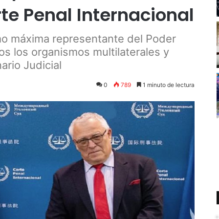
rte Penal Internacional
omo máxima representante del Poder
os los organismos multilaterales y
ario Judicial
0
789
1 minuto de lectura