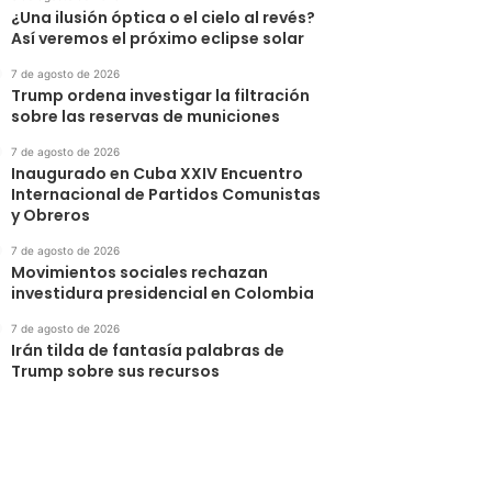
¿Una ilusión óptica o el cielo al revés?
Así veremos el próximo eclipse solar
7 de agosto de 2026
Trump ordena investigar la filtración
sobre las reservas de municiones
7 de agosto de 2026
Inaugurado en Cuba XXIV Encuentro
Internacional de Partidos Comunistas
y Obreros
7 de agosto de 2026
Movimientos sociales rechazan
investidura presidencial en Colombia
7 de agosto de 2026
Irán tilda de fantasía palabras de
Trump sobre sus recursos