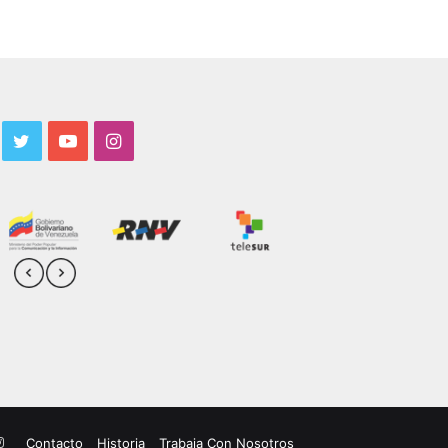
acebook
Twitter
YouTube
Instagram
uTube
Instagram
Contacto
Historia
Trabaja Con Nosotros