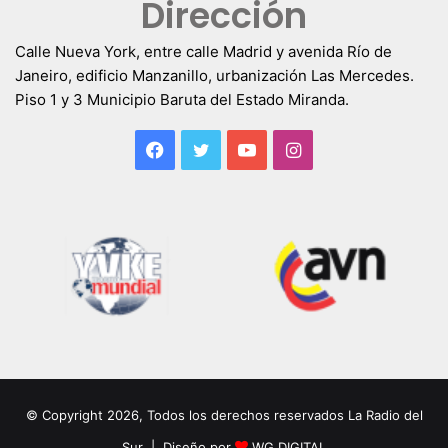
Dirección
Calle Nueva York, entre calle Madrid y avenida Río de
Janeiro, edificio Manzanillo, urbanización Las Mercedes.
Piso 1 y 3 Municipio Baruta del Estado Miranda.
Facebook
Twitter
YouTube
Instagram
© Copyright 2026, Todos los derechos reservados La Radio del
Sur | Diseño por
WG DIGITAL