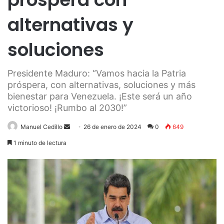
alternativas y
soluciones
Presidente Maduro: “Vamos hacia la Patria
próspera, con alternativas, soluciones y más
bienestar para Venezuela. ¡Este será un año
victorioso! ¡Rumbo al 2030!”
Send
Manuel Cedillo
26 de enero de 2024
0
649
an
1 minuto de lectura
email