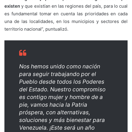
existen
y que existían en las regiones del país, para lo cual
es fundamental tomar en cuenta las prioridades en cada
una de las localidades, en los municipios y sectores del
territorio nacional”, puntualizó.
Nos hemos unido como nación
para seguir trabajando por el
Pueblo desde todos los Poderes
del Estado. Nuestro compromiso
es contigo mujer y hombre de a
pie, vamos hacia la Patria
próspera, con alternativas,
soluciones y más bienestar para
Venezuela. ¡Este será un año