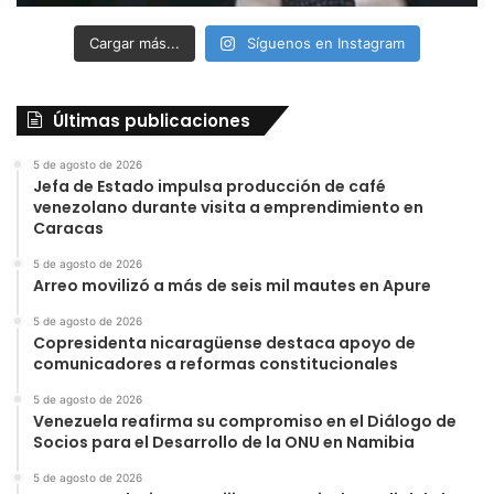
Cargar más...
Síguenos en Instagram
Últimas publicaciones
5 de agosto de 2026
Jefa de Estado impulsa producción de café
venezolano durante visita a emprendimiento en
Caracas
5 de agosto de 2026
Arreo movilizó a más de seis mil mautes en Apure
5 de agosto de 2026
Copresidenta nicaragüense destaca apoyo de
comunicadores a reformas constitucionales
5 de agosto de 2026
Venezuela reafirma su compromiso en el Diálogo de
Socios para el Desarrollo de la ONU en Namibia
5 de agosto de 2026