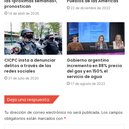
las «próximas semanas»,
Pueblos de las Américas
pronostican
22 de diciembre de 2022
14 de abril de 2026
CICPC insta a denunciar
Gobierno argentino
delitos a través de las
incrementa en 88% precio
redes sociales
del gas y en 150% el
servicio de agua
31 de julio de 2020
17 de agosto de 2022
Deja una respuesta
Tu dirección de correo electrónico no será publicada.
Los campos
obligatorios están marcados con
*