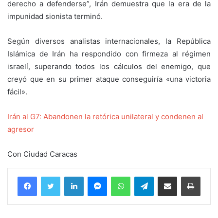
derecho a defenderse”, Irán demuestra que la era de la
impunidad sionista terminó.
Según diversos analistas internacionales, la República
Islámica de Irán ha respondido con firmeza al régimen
israelí, superando todos los cálculos del enemigo, que
creyó que en su primer ataque conseguiría «una victoria
fácil».
Irán al G7: Abandonen la retórica unilateral y condenen al
agresor
Con Ciudad Caracas
Facebook
Twitter
LinkedIn
Messenger
WhatsApp
Telegram
Compartir por correo electrónico
Imprim