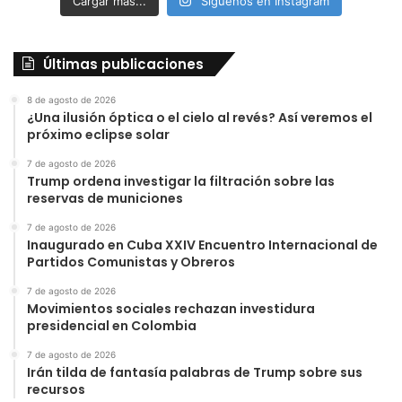
Cargar más...
Síguenos en Instagram
Últimas publicaciones
8 de agosto de 2026
¿Una ilusión óptica o el cielo al revés? Así veremos el
próximo eclipse solar
7 de agosto de 2026
Trump ordena investigar la filtración sobre las
reservas de municiones
7 de agosto de 2026
Inaugurado en Cuba XXIV Encuentro Internacional de
Partidos Comunistas y Obreros
7 de agosto de 2026
Movimientos sociales rechazan investidura
presidencial en Colombia
7 de agosto de 2026
Irán tilda de fantasía palabras de Trump sobre sus
recursos