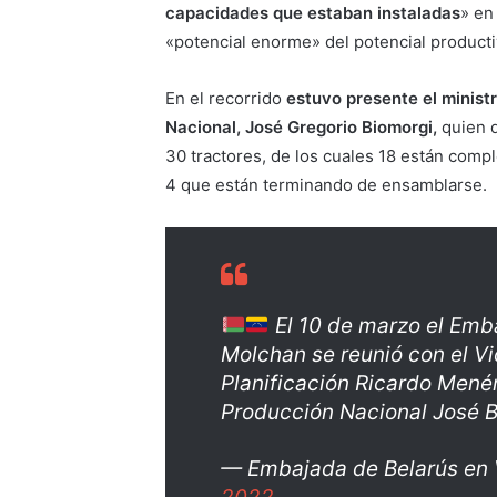
capacidades que estaban instaladas
» en
«potencial enorme» del potencial productiv
En el recorrido
estuvo presente el minist
Nacional, José Gregorio Biomorgi,
quien 
30 tractores, de los cuales 18 están comp
4 que están terminando de ensamblarse.
El 10 de marzo el Emb
Molchan se reunió con el Vi
Planificación Ricardo Menén
Producción Nacional José 
— Embajada de Belarús en