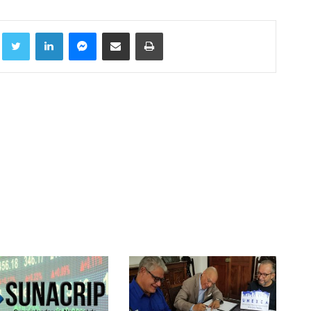
Facebook
Twitter
LinkedIn
Messenger
Compartir por correo electrónico
Imprimir