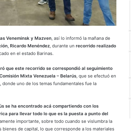
ricas Veneminsk y Mazven
, así lo informó la mañana de
ación, Ricardo Menéndez
, durante un
recorrido realizado
icado en el estado Barinas.
ró que este recorrido se correspondió al seguimiento
 Comisión Mixta Venezuela – Belarús
, que se efectuó en
, donde uno de los temas fundamentales fue la
ús se ha encontrado acá compartiendo con los
ca para llevar todo lo que es la puesta a punto del
mente importante, sobre todo cuando se vislumbra la
 bienes de capital, lo que corresponde a los materiales