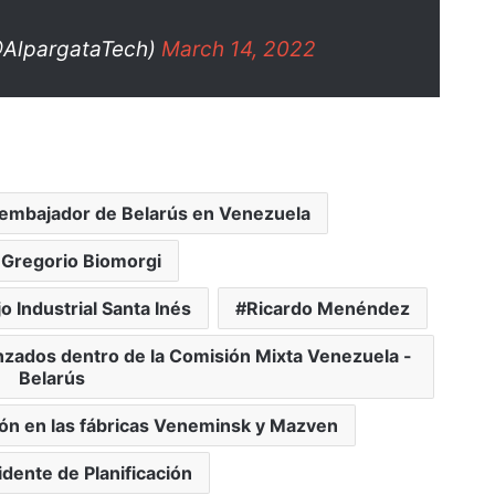
@AlpargataTech)
March 14, 2022
embajador de Belarús en Venezuela
 Gregorio Biomorgi
o Industrial Santa Inés
Ricardo Menéndez
nzados dentro de la Comisión Mixta Venezuela -
Belarús
ión en las fábricas Veneminsk y Mazven
idente de Planificación