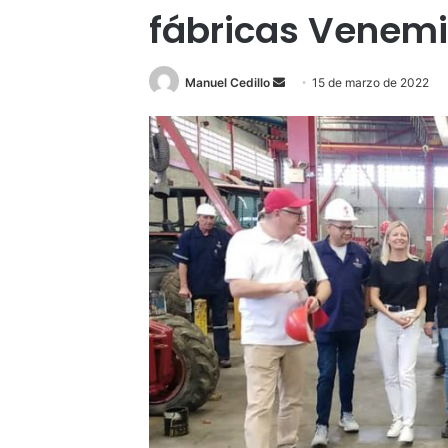
fábricas Venem
Send
Manuel Cedillo
15 de marzo de 2022
an
email