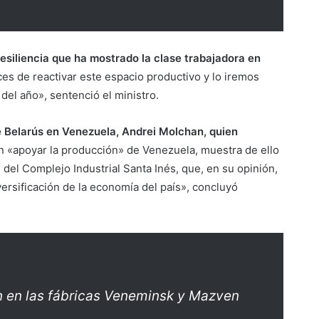
 resiliencia que ha mostrado la clase trabajadora en
s de reactivar este espacio productivo y lo iremos
 del año», sentenció el ministro.
e Belarús en Venezuela, Andrei Molchan, quien
 «apoyar la producción» de Venezuela, muestra de ello
n del Complejo Industrial Santa Inés, que, en su opinión,
iversificación de la economía del país», concluyó
n en las fábricas Veneminsk y Mazven