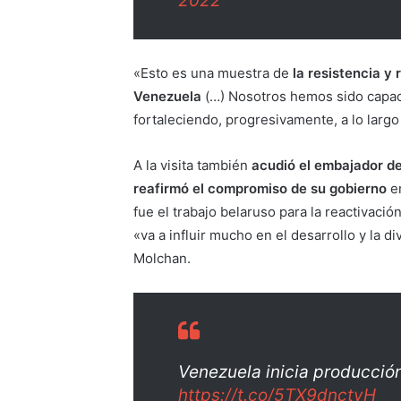
2022
«Esto es una muestra de
la resistencia y
Venezuela
(…) Nosotros hemos sido capace
fortaleciendo, progresivamente, a lo largo
A la visita también
acudió el embajador d
reafirmó el compromiso de su gobierno
en
fue el trabajo belaruso para la reactivació
«va a influir mucho en el desarrollo y la d
Molchan.
Venezuela inicia producció
https://t.co/5TX9dnctyH