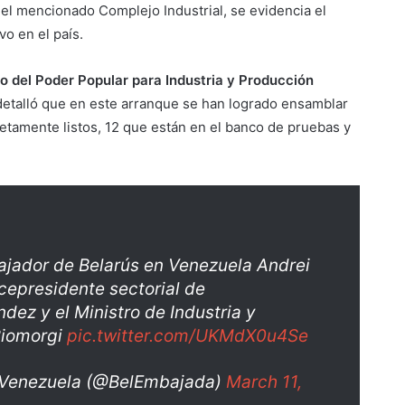
 el mencionado Complejo Industrial, se evidencia el
o en el país.
ro del Poder Popular para Industria y Producción
detalló que en este arranque se han logrado ensamblar
letamente listos, 12 que están en el banco de pruebas y
ajador de Belarús en Venezuela Andrei
cepresidente sectorial de
dez y el Ministro de Industria y
Biomorgi
pic.twitter.com/UKMdX0u4Se
 Venezuela (@BelEmbajada)
March 11,