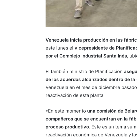
Venezuela inicia producción en las fáb
este lunes el
vicepresidente de Planific
por el Complejo Industrial Santa Inés
, ub
El también ministro de Planificación
asegu
de los acuerdos alcanzados dentro de la
Venezuela en el mes de diciembre pasado
reactivación de esta planta.
«En este momento
una comisión de Belar
compañeros que se encuentran en la fábri
proceso productivo.
Este es un tema suma
reactivación económica de Venezuela y los