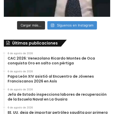
Cargar más...
Síguenos en Instagram
Últimas publicaciones
6 de agosto de 2026
CAC 2026: Venezolano Ricardo Montes de Oca
conquista Oro en salto con pértiga
6 de agosto de 2026
Papa León XIV asistió al Encuentro de Jóvenes
Franciscanos 2026 en Asís
6 de agosto de 2026
Jefa de Estado inspecciona labores de recuperación
de la Escuela Naval en La Guaira
6 de agosto de 2026
EE. UU. deja de importar petróleo saudita por primera