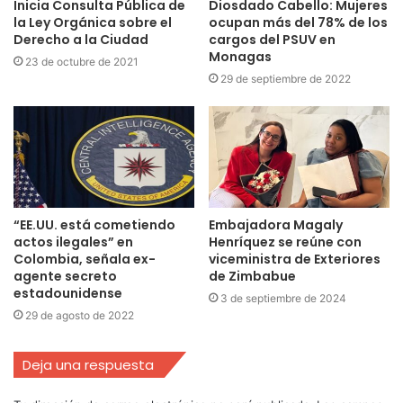
Inicia Consulta Pública de
Diosdado Cabello: Mujeres
la Ley Orgánica sobre el
ocupan más del 78% de los
Derecho a la Ciudad
cargos del PSUV en
Monagas
23 de octubre de 2021
29 de septiembre de 2022
“EE.UU. está cometiendo
Embajadora Magaly
actos ilegales” en
Henríquez se reúne con
Colombia, señala ex-
viceministra de Exteriores
agente secreto
de Zimbabue
estadounidense
3 de septiembre de 2024
29 de agosto de 2022
Deja una respuesta