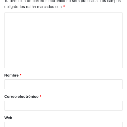
Tu dirección de correo electrónico no será publicada.
Los campos
obligatorios están marcados con
*
Nombre
*
Correo electrónico
*
Web