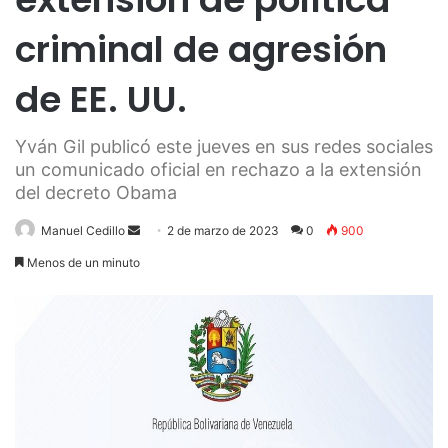
criminal de agresión
de EE. UU.
Yván Gil publicó este jueves en sus redes sociales
un comunicado oficial en rechazo a la extensión
del decreto Obama
Send
Manuel Cedillo
2 de marzo de 2023
0
900
an
Menos de un minuto
email