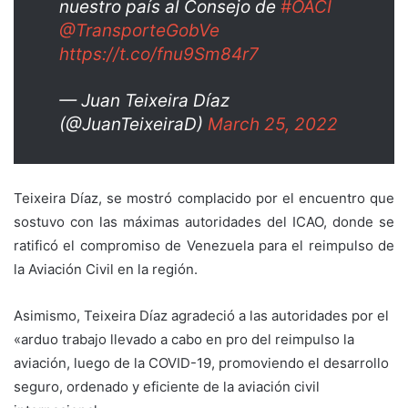
nuestro país al Consejo de
#OACI
@TransporteGobVe
https://t.co/fnu9Sm84r7
— Juan Teixeira Díaz
(@JuanTeixeiraD)
March 25, 2022
Teixeira Díaz, se mostró complacido por el
encuentro que
sostuvo con las máximas autoridades del ICAO,
donde se
ratificó el compromiso de Venezuela para el reimpulso de
la Aviación Civil en la región.
Asimismo, Teixeira Díaz a
gradeció a las autoridades
por el
«arduo trabajo llevado a cabo en pro del reimpulso la
aviación, luego de la COVID-19, promoviendo el desarrollo
seguro, ordenado y eficiente de la aviación civil