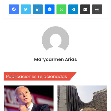
Facebook
Twitter
LinkedIn
Messenger
WhatsApp
Telegram
Compartir por correo electrónico
Imprim
Marycarmen Arias
Publicaciones relacionadas