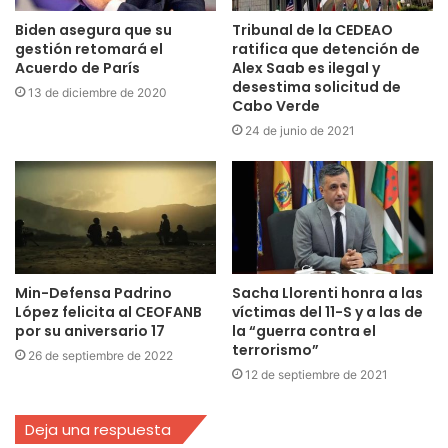
Biden asegura que su
Tribunal de la CEDEAO
gestión retomará el
ratifica que detención de
Acuerdo de París
Alex Saab es ilegal y
desestima solicitud de
13 de diciembre de 2020
Cabo Verde
24 de junio de 2021
Min-Defensa Padrino
Sacha Llorenti honra a las
López felicita al CEOFANB
víctimas del 11-S y a las de
por su aniversario 17
la “guerra contra el
terrorismo”
26 de septiembre de 2022
12 de septiembre de 2021
Deja una respuesta