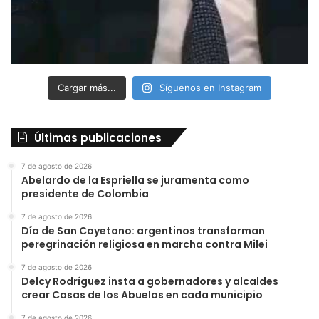
Cargar más...
Síguenos en Instagram
Últimas publicaciones
7 de agosto de 2026
Abelardo de la Espriella se juramenta como
presidente de Colombia
7 de agosto de 2026
Día de San Cayetano: argentinos transforman
peregrinación religiosa en marcha contra Milei
7 de agosto de 2026
Delcy Rodríguez insta a gobernadores y alcaldes
crear Casas de los Abuelos en cada municipio
7 de agosto de 2026