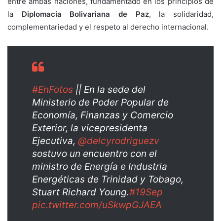
entre ambas naciones, fundamentado en los principios de
la
Diplomacia Bolivariana de Paz
, la solidaridad,
complementariedad y el respeto al derecho internacional.
#EnFotos
|| En la sede del
Ministerio de Poder Popular de
Economía, Finanzas y Comercio
Exterior, la vicepresidenta
Ejecutiva,
@delcyrodriguezv
sostuvo un encuentro con el
ministro de Energía e Industria
Energéticas de Trinidad y Tobago,
Stuart Richard Young.
#19Sep
pic.twitter.com/uSkwpGJAEA