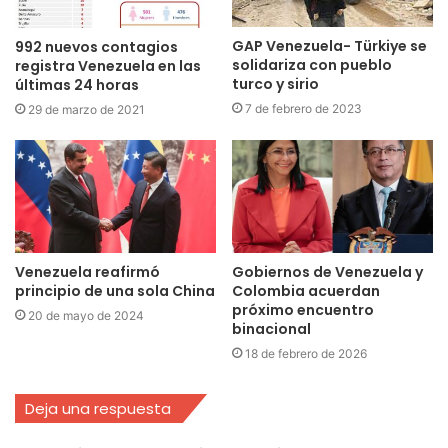
GAP Venezuela- Türkiye se
992 nuevos contagios
solidariza con pueblo
registra Venezuela en las
turco y sirio
últimas 24 horas
7 de febrero de 2023
29 de marzo de 2021
Venezuela reafirmó
Gobiernos de Venezuela y
principio de una sola China
Colombia acuerdan
próximo encuentro
20 de mayo de 2024
binacional
18 de febrero de 2026
Deja una respuesta