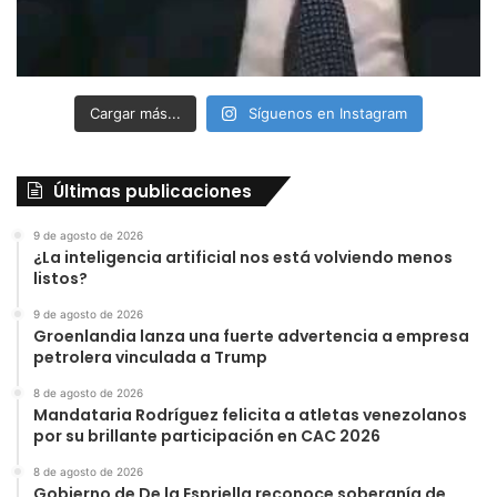
Cargar más...
Síguenos en Instagram
Últimas publicaciones
9 de agosto de 2026
¿La inteligencia artificial nos está volviendo menos
listos?
9 de agosto de 2026
Groenlandia lanza una fuerte advertencia a empresa
petrolera vinculada a Trump
8 de agosto de 2026
Mandataria Rodríguez felicita a atletas venezolanos
por su brillante participación en CAC 2026
8 de agosto de 2026
Gobierno de De la Espriella reconoce soberanía de