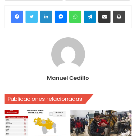
Facebook
Twitter
LinkedIn
Messenger
WhatsApp
Telegram
Compartir por correo electrónico
Imprim
Manuel Cedillo
Publicaciones relacionadas