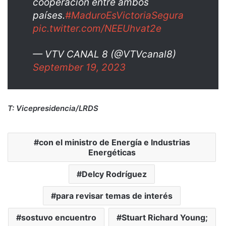
cooperación entre ambos
países.
#MaduroEsVictoriaSegura
pic.twitter.com/NEEUhvat2e
— VTV CANAL 8 (@VTVcanal8)
September 19, 2023
T: Vicepresidencia/LRDS
con el ministro de Energía e Industrias
Energéticas
Delcy Rodríguez
para revisar temas de interés
sostuvo encuentro
Stuart Richard Young;