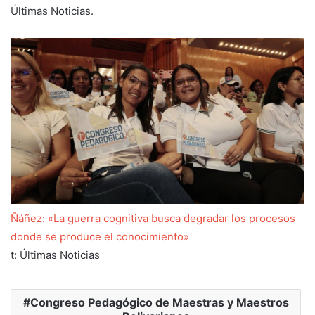
Últimas Noticias.
Ñáñez: «La guerra cognitiva busca degradar los procesos
donde se produce el conocimiento»
t: Últimas Noticias
Congreso Pedagógico de Maestras y Maestros