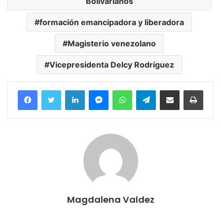
Bolivarianos
formación emancipadora y liberadora
Magisterio venezolano
Vicepresidenta Delcy Rodríguez
Facebook
Twitter
LinkedIn
Messenger
WhatsApp
Telegram
Compartir por correo electrónico
Imprim
Magdalena Valdez