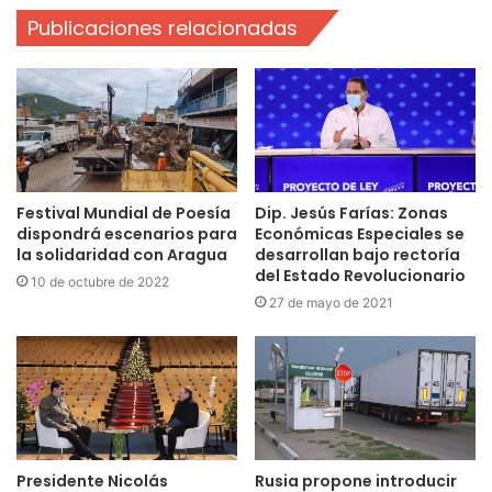
Publicaciones relacionadas
Festival Mundial de Poesía
Dip. Jesús Farías: Zonas
dispondrá escenarios para
Económicas Especiales se
la solidaridad con Aragua
desarrollan bajo rectoría
del Estado Revolucionario
10 de octubre de 2022
27 de mayo de 2021
Presidente Nicolás
Rusia propone introducir