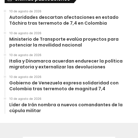
10 de agosto de 2026
Autoridades descartan afectaciones en estado
Táchira tras terremoto de 7,4 en Colombia
10 de agosto de 2026
Ministerio de Transporte evalúa proyectos para
potenciar la movilidad nacional
10 de agosto de 2026
Italia y Dinamarca acuerdan endurecer la política
migratoria y externalizar las devoluciones
10 de agosto de 2026
Gobierno de Venezuela expresa solidaridad con
Colombia tras terremoto de magnitud 7,4
10 de agosto de 2026
Líder de Irán nombra a nuevos comandantes de la
cúpula militar