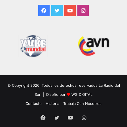
Facebook
Twitter
YouTube
Instagram
© Copyright 2026, Todos los derechos reservados La Radio del
Sur | Diseño por
WG DIGITAL
Contacto
Historia
Trabaja Con Nosotros
Facebook
Twitter
YouTube
Instagram