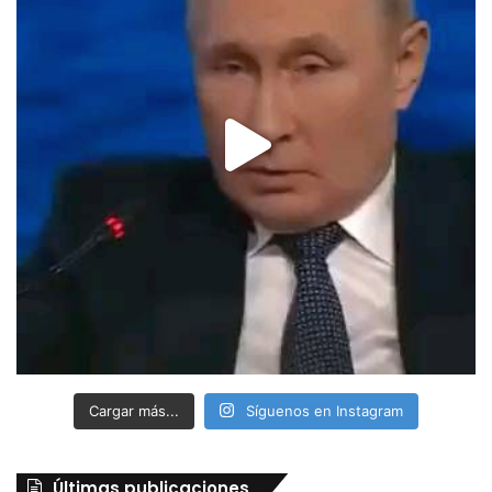
Cargar más...
Síguenos en Instagram
Últimas publicaciones