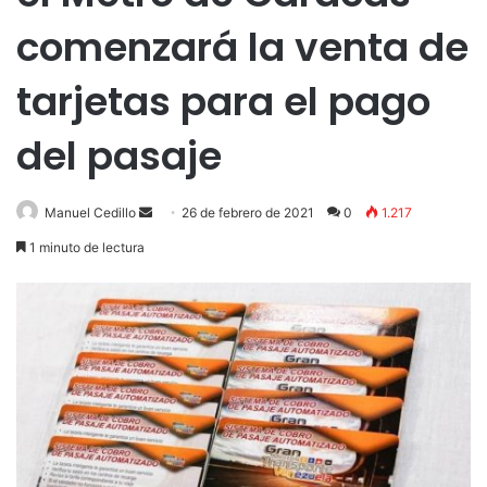
comenzará la venta de
tarjetas para el pago
del pasaje
Send
Manuel Cedillo
26 de febrero de 2021
0
1.217
an
1 minuto de lectura
email