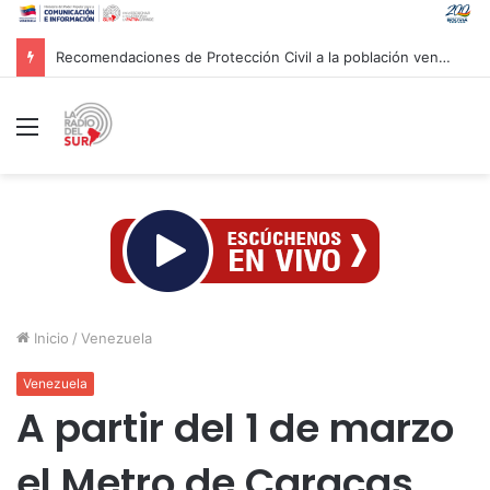
Recomendaciones de Protección Civil a la población venezolana ante fenómeno climatológico «El Niño»
Menú
Inicio
/
Venezuela
Venezuela
A partir del 1 de marzo
el Metro de Caracas