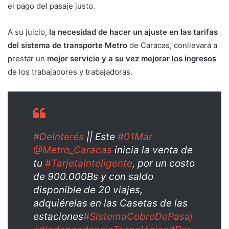
el pago del pasaje justo.
A su juicio,
la necesidad de hacer un ajuste en las tarifas
del sistema de transporte Metro
de Caracas, conllevará a
prestar un
mejor servicio y a su vez mejorar los ingresos
de los trabajadores y trabajadoras.
#DeInterés
|| Este
#01Mar
@Metro_Caracas
inicia la venta de
tu
#TarjetaInteligente
, por un costo
de 900.000Bs y con saldo
disponible de 20 viajes,
adquiérelas en las Casetas de las
estaciones
#SistemaCobroDePasaj