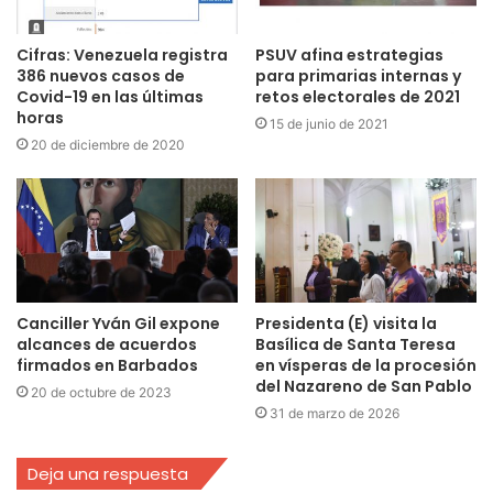
Cifras: Venezuela registra
PSUV afina estrategias
386 nuevos casos de
para primarias internas y
Covid-19 en las últimas
retos electorales de 2021
horas
15 de junio de 2021
20 de diciembre de 2020
Canciller Yván Gil expone
Presidenta (E) visita la
alcances de acuerdos
Basílica de Santa Teresa
firmados en Barbados
en vísperas de la procesión
del Nazareno de San Pablo
20 de octubre de 2023
31 de marzo de 2026
Deja una respuesta