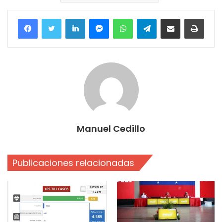
Facebook
Twitter
LinkedIn
Messenger
WhatsApp
Telegram
Compartir por correo electrónico
Imprim
Manuel Cedillo
Publicaciones relacionadas