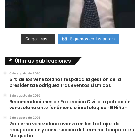
Cargar más...
Síguenos en Instagram
Últimas publicaciones
8 de agosto de 2026
61% de los venezolanos respalda la gestión de la
presidenta Rodríguez tras eventos sísmicos
8 de agosto de 2026
Recomendaciones de Protección Civil a la población
venezolana ante fenómeno climatológico «El Niño»
8 de agosto de 2026
Gobierno venezolano avanza en los trabajos de
recuperación y construcción del terminal temporal en
Maiquetía