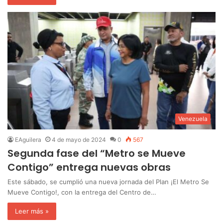
Venezuela
EAguilera
4 de mayo de 2024
0
567
Segunda fase del “Metro se Mueve
Contigo” entrega nuevas obras
Este sábado, se cumplió una nueva jornada del Plan ¡El Metro Se
Mueve Contigo!, con la entrega del Centro de…
Leer más »