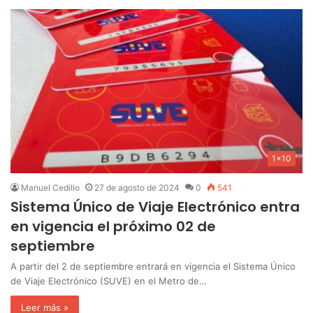
1x10
Manuel Cedillo
27 de agosto de 2024
0
541
Sistema Único de Viaje Electrónico entra
en vigencia el próximo 02 de
septiembre
A partir del 2 de septiembre entrará en vigencia el Sistema Único
de Viaje Electrónico (SUVE) en el Metro de…
Leer más »