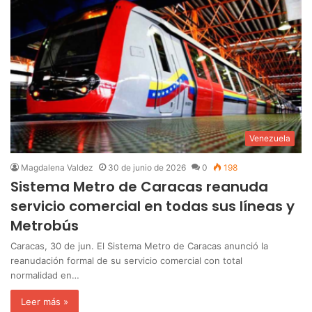
Venezuela
Magdalena Valdez
30 de junio de 2026
0
198
Sistema Metro de Caracas reanuda
servicio comercial en todas sus líneas y
Metrobús
Caracas, 30 de jun. El Sistema Metro de Caracas anunció la
reanudación formal de su servicio comercial con total
normalidad en…
Leer más »