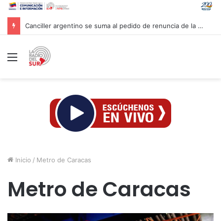
Venezuela y la firma global Miyamoto International evalúan proyectos para reforzar la resiliencia sísmica nacional
Menú
Inicio
/
Metro de Caracas
Metro de Caracas