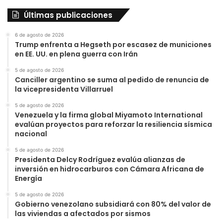
Últimas publicaciones
6 de agosto de 2026
Trump enfrenta a Hegseth por escasez de municiones
en EE. UU. en plena guerra con Irán
5 de agosto de 2026
Canciller argentino se suma al pedido de renuncia de
la vicepresidenta Villarruel
5 de agosto de 2026
Venezuela y la firma global Miyamoto International
evalúan proyectos para reforzar la resiliencia sísmica
nacional
5 de agosto de 2026
Presidenta Delcy Rodríguez evalúa alianzas de
inversión en hidrocarburos con Cámara Africana de
Energía
5 de agosto de 2026
Gobierno venezolano subsidiará con 80% del valor de
las viviendas a afectados por sismos