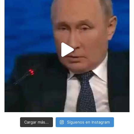
Cargar más...
Síguenos en Instagram