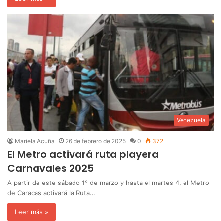
Venezuela
Mariela Acuña
26 de febrero de 2025
0
372
El Metro activará ruta playera
Carnavales 2025
A partir de este sábado 1° de marzo y hasta el martes 4, el Metro
de Caracas activará la Ruta…
Leer más »