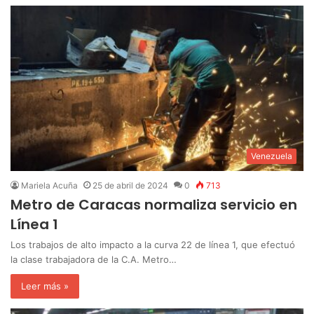
Venezuela
Mariela Acuña
25 de abril de 2024
0
713
Metro de Caracas normaliza servicio en
Línea 1
Los trabajos de alto impacto a la curva 22 de línea 1, que efectuó
la clase trabajadora de la C.A. Metro…
Leer más »