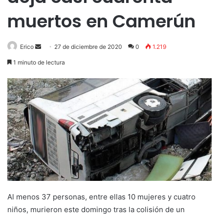
muertos en Camerún
Send
Erico
27 de diciembre de 2020
0
1.219
an
1 minuto de lectura
email
Al menos 37 personas, entre ellas 10 mujeres y cuatro
niños, murieron este domingo tras la colisión de un