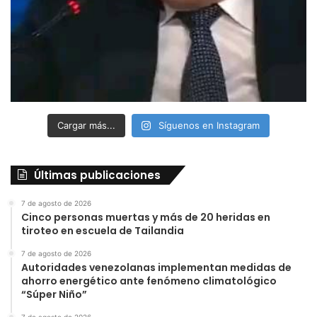
Cargar más...
Síguenos en Instagram
Últimas publicaciones
7 de agosto de 2026
Cinco personas muertas y más de 20 heridas en
tiroteo en escuela de Tailandia
7 de agosto de 2026
Autoridades venezolanas implementan medidas de
ahorro energético ante fenómeno climatológico
“Súper Niño”
7 de agosto de 2026