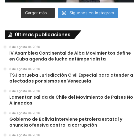
Cargar más...
Síguenos en Instagram
Últimas publicaciones
6 de agosto de 2026
IV Asamblea Continental de Alba Movimientos define
en Cuba agenda de lucha antiimperialista
6 de agosto de 2026
TSJ aprueba Jurisdicción Civil Especial para atender a
afectados por sismos en Venezuela
6 de agosto de 2026
Lamentan salida de Chile del Movimiento de Países No
Alineados
6 de agosto de 2026
Gobierno de Bolivia interviene petrolera estatal y
anuncia ofensiva contra la corrupción
6 de agosto de 2026