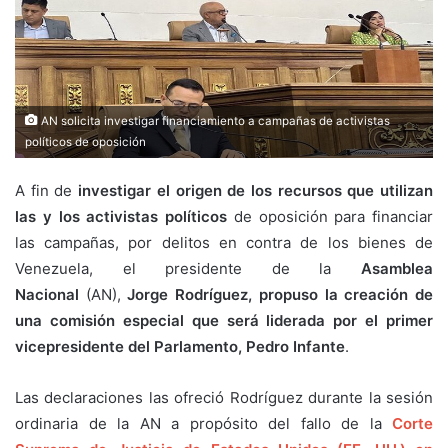
AN solicita investigar financiamiento a campañas de activistas
políticos de oposición
A fin de
investigar el origen de los recursos que utilizan
las y los activistas políticos
de oposición para financiar
las campañas, por delitos en contra de los bienes de
Venezuela, el presidente de la
Asamblea
Nacional
(AN),
Jorge Rodríguez, propuso la creación de
una comisión especial que será liderada por el primer
vicepresidente del Parlamento, Pedro Infante
.
Las declaraciones las ofreció Rodríguez durante la sesión
ordinaria de la AN a propósito del fallo de la
Corte