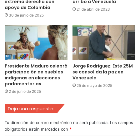
extrema derecha con
arribó a Venezuela
apoyo de Colombia
21 de abril de 2023
30 de junio de 2025
Presidente Maduro celebró
Jorge Rodríguez: Este 25M
participación de pueblos
se consolida la paz en
indígenas en elecciones
Venezuela
parlamentarias
25 de mayo de 2025
2 de junio de 2025
Deja una respuesta
Tu dirección de correo electrónico no será publicada.
Los campos
obligatorios están marcados con
*