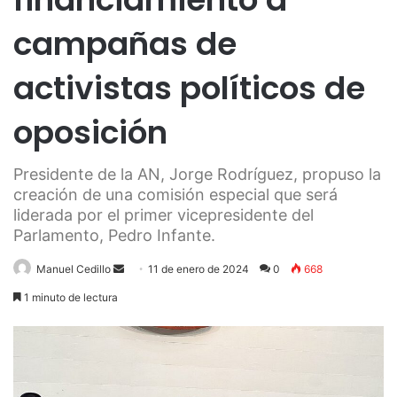
campañas de
activistas políticos de
oposición
Presidente de la AN, Jorge Rodríguez, propuso la
creación de una comisión especial que será
liderada por el primer vicepresidente del
Parlamento, Pedro Infante.
Send
Manuel Cedillo
11 de enero de 2024
0
668
an
1 minuto de lectura
email