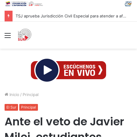
TSJ aprueba Jurisdicción Civil Especial para atender a afectados por sismos en Venezuela
Menú
Inicio
/
Principal
El Sur
Principal
Ante el veto de Javier
Milei, estudiantes