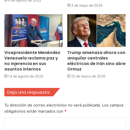
6 de agosto de 2022
3 de mayo de 2025
Vicepresidente Menéndez:
Trump amenaza ahora con
Venezuela reclama paz y
aniquilar centrales
no injerencia en sus
eléctricas de Irán sino abre
asuntos internos
Ormuz
14 de agosto de 2025
22 de marzo de 2026
Deja una respuesta
Tu dirección de correo electrónico no será publicada.
Los campos
obligatorios están marcados con
*