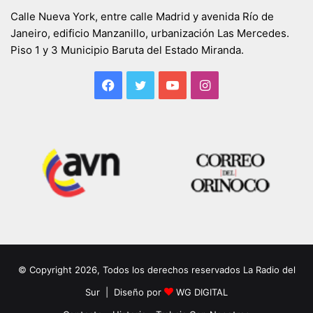
Calle Nueva York, entre calle Madrid y avenida Río de
Janeiro, edificio Manzanillo, urbanización Las Mercedes.
Piso 1 y 3 Municipio Baruta del Estado Miranda.
Facebook
Twitter
YouTube
Instagram
© Copyright 2026, Todos los derechos reservados La Radio del
Sur | Diseño por
WG DIGITAL