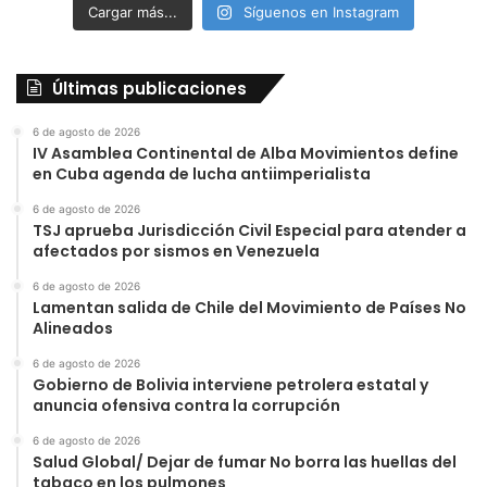
Cargar más...
Síguenos en Instagram
Últimas publicaciones
6 de agosto de 2026
IV Asamblea Continental de Alba Movimientos define
en Cuba agenda de lucha antiimperialista
6 de agosto de 2026
TSJ aprueba Jurisdicción Civil Especial para atender a
afectados por sismos en Venezuela
6 de agosto de 2026
Lamentan salida de Chile del Movimiento de Países No
Alineados
6 de agosto de 2026
Gobierno de Bolivia interviene petrolera estatal y
anuncia ofensiva contra la corrupción
6 de agosto de 2026
Salud Global/ Dejar de fumar No borra las huellas del
tabaco en los pulmones