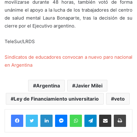
movilizarse durante 48 horas, también votó de forma
unánime el apoyo a la lucha de los trabajadores del centro
de salud mental Laura Bonaparte, tras la decisión de su
cierre por el Ejecutivo argentino.
TeleSur/LRDS
Sindicatos de educadores convocan a nuevo paro nacional
en Argentina
Argentina
Javier Milei
Ley de Financiamiento universitario
veto
Facebook
Twitter
LinkedIn
Messenger
WhatsApp
Telegram
Compartir por correo electrónico
Imprim