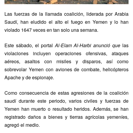
Las fuerzas de la llamada coalición, liderada por Arabia
Saudí, han eludido el alto el fuego en Yemen y lo han
violado 1647 veces en tan solo una semana.
Este
sábado, el portal
Al-Elam Al-Harbi
anunció que
las
violaciones incluyen operaciones ofensivas, ataques
aéreos, asaltos con misiles y disparos, así como
sobrevolar Yemen con aviones de combate, helicópteros
Apache y de espionaje.
Como consecuencia de estas agresiones de la coalición
saudí durante este periodo, varios civiles y fuerzas de
Yemen han muerto o resultado heridos. Además, se han
registrado daños a bienes y tierras agrícolas yemeníes,
agregó el medio.