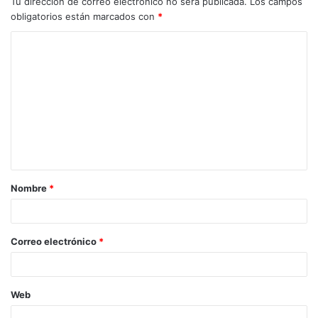
Tu dirección de correo electrónico no será publicada.
Los campos
obligatorios están marcados con
*
Nombre
*
Correo electrónico
*
Web