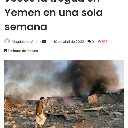
Yemen en una sola
semana
Send
Magdalena Valdez
10 de abril de 2022
0
915
an
1 minuto de lectura
email