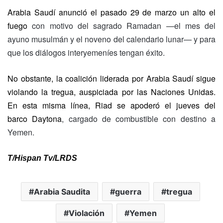
Arabia Saudí
anunció el pasado 29 de marzo un alto el
fuego
con motivo del sagrado Ramadan
—el mes del
ayuno musulmán y el noveno del calendario lunar—
y para
que los diálogos interyemeníes tengan éxito.
No obstante, la coalición liderada por Arabia Saudí sigue
violando la tregua, auspiciada por las Naciones Unidas.
En esta misma línea,
Riad se apoderó el jueves del
barco
Daytona
, cargado de combustible con destino a
Yemen.
T/Hispan Tv/LRDS
Arabia Saudita
guerra
tregua
Violación
Yemen