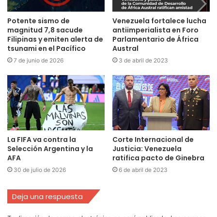
Potente sismo de
Venezuela fortalece lucha
magnitud 7,8 sacude
antiimperialista en Foro
Filipinas y emiten alerta de
Parlamentario de África
tsunami en el Pacífico
Austral
7 de junio de 2026
3 de abril de 2023
La FIFA va contra la
Corte Internacional de
Selección Argentina y la
Justicia: Venezuela
AFA
ratifica pacto de Ginebra
30 de julio de 2026
6 de abril de 2023
Deja una respuesta