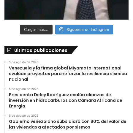
Cargar más...
Síguenos en Instagram
Últimas publicaciones
5 de agosto de 2026
Venezuela y la firma global Miyamoto International
evalúan proyectos para reforzar la resiliencia sísmica
nacional
5 de agosto de 2026
Presidenta Delcy Rodríguez evalúa alianzas de
inversión en hidrocarburos con Cámara Africana de
Energía
5 de agosto de 2026
Gobierno venezolano subsidiará con 80% del valor de
las viviendas a afectados por sismos