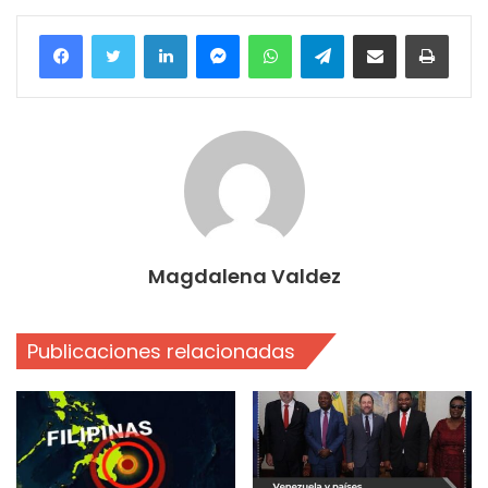
Facebook
Twitter
LinkedIn
Messenger
WhatsApp
Telegram
Compartir por correo electrónico
Imprim
Magdalena Valdez
Publicaciones relacionadas