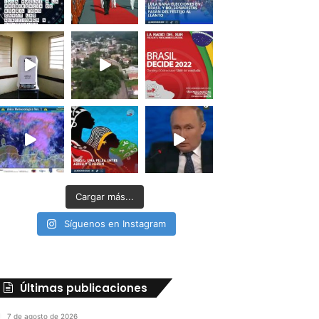
Cargar más...
Síguenos en Instagram
Últimas publicaciones
7 de agosto de 2026