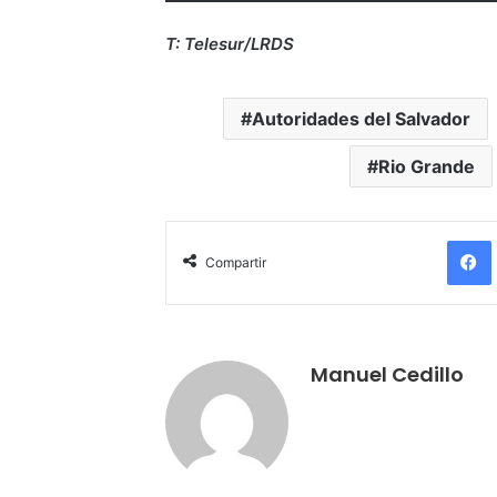
T: Telesur/LRDS
Autoridades del Salvador
Rio Grande
Compartir
Manuel Cedillo