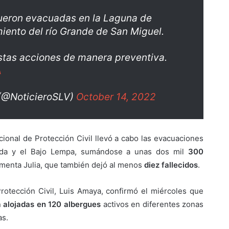
fueron evacuadas en la Laguna de
iento del río Grande de San Miguel.
stas acciones de manera preventiva.
A
(@NoticieroSLV)
October 14, 2022
ional de Protección Civil llevó a cabo las evacuaciones
ada y el Bajo Lempa, sumándose a unas dos mil
300
rmenta Julia, que también dejó al menos
diez fallecidos
.
Protección Civil, Luis Amaya, confirmó el miércoles que
n
alojadas en 120 albergues
activos en diferentes zonas
as.