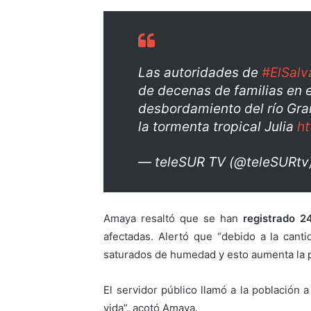
Las autoridades de
#ElSalv
de decenas de familias en e
desbordamiento del río Gra
la tormenta tropical Julia
ht
— teleSUR TV (@teleSURtv
Amaya resaltó que se han
registrado 2
afectadas. Alertó que “debido a la cant
saturados de humedad y esto aumenta la 
El servidor público llamó a la población 
vida”, acotó Amaya.