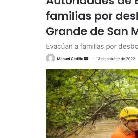
Autoridades de 
familias por de
Grande de San M
Evacúan a familias por desbo
Send
Manuel Cedillo
13 de octubre de 2022
an
email