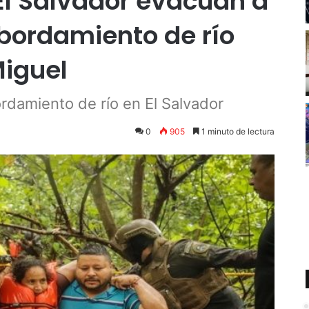
El Salvador evacúan a
sbordamiento de río
iguel
rdamiento de río en El Salvador
0
905
1 minuto de lectura