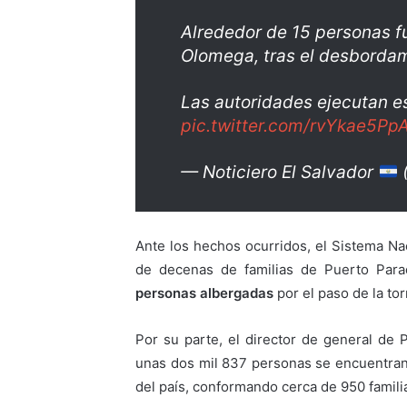
Alrededor de 15 personas 
Olomega, tras el desbordam
Las autoridades ejecutan e
pic.twitter.com/rvYkae5Pp
— Noticiero El Salvador
Ante los hechos ocurridos, el Sistema Nac
de decenas de familias de Puerto Par
personas albergadas
por el paso de la to
Por su parte, el director de general de 
unas dos mil 837 personas se encuentra
del país, conformando cerca de 950 famili