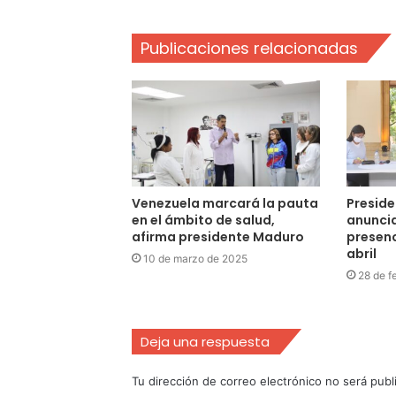
Publicaciones relacionadas
Venezuela marcará la pauta
Preside
en el ámbito de salud,
anuncia
afirma presidente Maduro
presenc
abril
10 de marzo de 2025
28 de f
Deja una respuesta
Tu dirección de correo electrónico no será publ