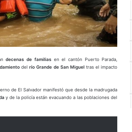
an
decenas de familias
en el cantón Puerto Parada,
rdamiento
del
río
Grande de
San Miguel
tras el impacto
bierno de El Salvador manifestó que desde la madrugada
da
y de la policía están evacuando a las poblaciones del