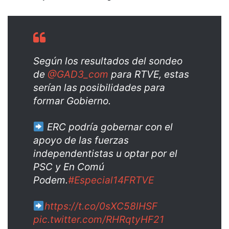
Según los resultados del sondeo
de
@GAD3_com
para RTVE, estas
serían las posibilidades para
formar Gobierno.
ERC podría gobernar con el
apoyo de las fuerzas
independentistas u optar por el
PSC y En Comú
Podem.
#Especial14FRTVE
https://t.co/0sXC58lHSF
pic.twitter.com/RHRqtyHF21