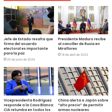
Jefe de Estado resalta que
Presidente Maduro recibe
firma del acuerdo
al canciller de Rusia en
electoral es importante
Miraflores
para la paz
18 de abril de 2023
20 de junio de 2024
Vicepresidenta Rodríguez
China alerta a Japón sobre
responde a la Casa Blanca:
“alto precio” de permitir
CIA retumba en todos los
armas nucleares