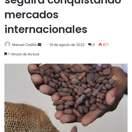
mercados
internacionales
Send
Manuel Cedillo
19 de agosto de 2022
0
871
an
1 minuto de lectura
email