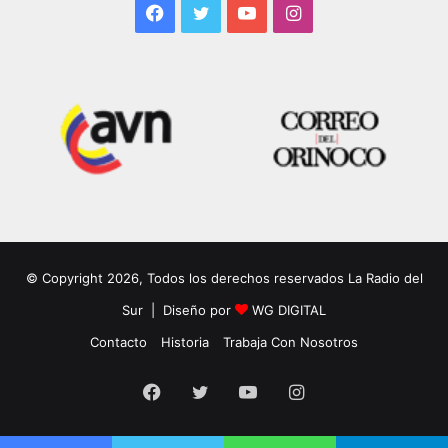
Facebook
Twitter
YouTube
Instagram
© Copyright 2026, Todos los derechos reservados La Radio del
Sur | Diseño por
WG DIGITAL
Contacto
Historia
Trabaja Con Nosotros
Facebook
Twitter
YouTube
Instagram