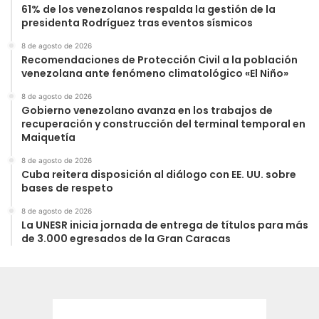
61% de los venezolanos respalda la gestión de la
presidenta Rodríguez tras eventos sísmicos
8 de agosto de 2026
Recomendaciones de Protección Civil a la población
venezolana ante fenómeno climatológico «El Niño»
8 de agosto de 2026
Gobierno venezolano avanza en los trabajos de
recuperación y construcción del terminal temporal en
Maiquetía
8 de agosto de 2026
Cuba reitera disposición al diálogo con EE. UU. sobre
bases de respeto
8 de agosto de 2026
La UNESR inicia jornada de entrega de títulos para más
de 3.000 egresados de la Gran Caracas