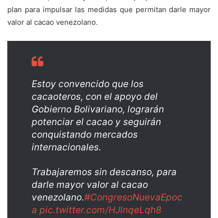
plan para impulsar las medidas que permitan darle mayor
valor al cacao venezolano.
Estoy convencido que los
cacaoteros, con el apoyo del
Gobierno Bolivariano, lograrán
potenciar el cacao y seguirán
conquistando mercados
internacionales.
Trabajaremos sin descanso, para
darle mayor valor al cacao
venezolano.
#CongresoNuevaEpoc
a
pic.twitter.com/HJlnqeLqh8