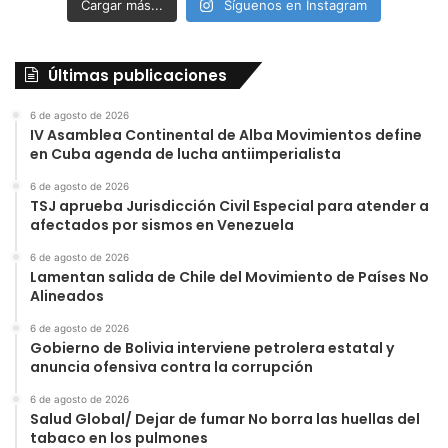
Cargar más...
Síguenos en Instagram
Últimas publicaciones
6 de agosto de 2026
IV Asamblea Continental de Alba Movimientos define
en Cuba agenda de lucha antiimperialista
6 de agosto de 2026
TSJ aprueba Jurisdicción Civil Especial para atender a
afectados por sismos en Venezuela
6 de agosto de 2026
Lamentan salida de Chile del Movimiento de Países No
Alineados
6 de agosto de 2026
Gobierno de Bolivia interviene petrolera estatal y
anuncia ofensiva contra la corrupción
6 de agosto de 2026
Salud Global/ Dejar de fumar No borra las huellas del
tabaco en los pulmones