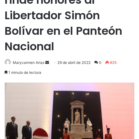
Libertador Simón
Bolívar en el Panteón
Nacional
Send
Marycarmen Arias
29 de abril de 2022
0
835
an
1 minuto de lectura
email