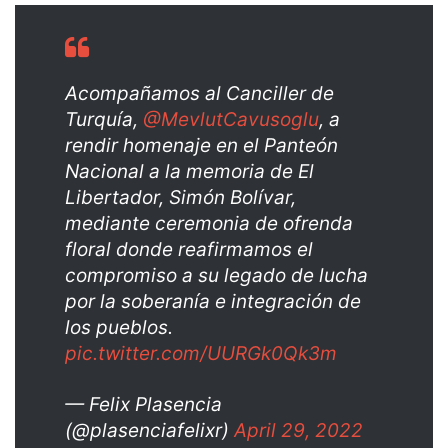
Acompañamos al Canciller de
Turquía,
@MevlutCavusoglu
, a
rendir homenaje en el Panteón
Nacional a la memoria de El
Libertador, Simón Bolívar,
mediante ceremonia de ofrenda
floral donde reafirmamos el
compromiso a su legado de lucha
por la soberanía e integración de
los pueblos.
pic.twitter.com/UURGk0Qk3m
— Felix Plasencia
(@plasenciafelixr)
April 29, 2022