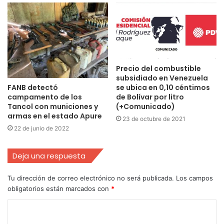
Precio del combustible
subsidiado en Venezuela
FANB detectó
se ubica en 0,10 céntimos
campamento de los
de Bolívar por litro
Tancol con municiones y
(+Comunicado)
armas en el estado Apure
23 de octubre de 2021
22 de junio de 2022
Deja una respuesta
Tu dirección de correo electrónico no será publicada.
Los campos
obligatorios están marcados con
*