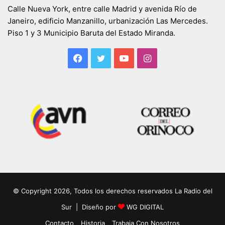
Calle Nueva York, entre calle Madrid y avenida Río de
Janeiro, edificio Manzanillo, urbanización Las Mercedes.
Piso 1 y 3 Municipio Baruta del Estado Miranda.
Facebook
Twitter
YouTube
Instagram
© Copyright 2026, Todos los derechos reservados La Radio del
Sur | Diseño por
WG DIGITAL
Contacto
Historia
Trabaja Con Nosotros