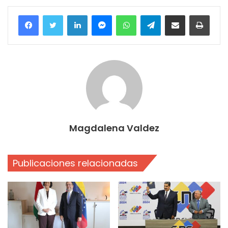
Facebook
Twitter
LinkedIn
Messenger
WhatsApp
Telegram
Compartir por correo electrónico
Imprim
Magdalena Valdez
Publicaciones relacionadas