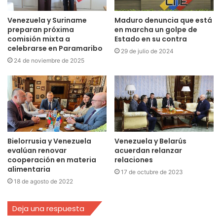
Venezuela y Suriname
Maduro denuncia que está
preparan próxima
en marcha un golpe de
comisión mixta a
Estado en su contra
celebrarse en Paramaribo
29 de julio de 2024
24 de noviembre de 2025
Bielorrusia y Venezuela
Venezuela y Belarús
evalúan renovar
acuerdan relanzar
cooperación en materia
relaciones
alimentaria
17 de octubre de 2023
18 de agosto de 2022
Deja una respuesta