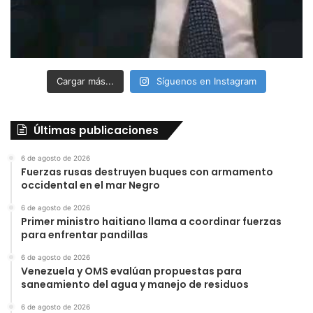
Cargar más...
Síguenos en Instagram
Últimas publicaciones
6 de agosto de 2026
Fuerzas rusas destruyen buques con armamento
occidental en el mar Negro
6 de agosto de 2026
Primer ministro haitiano llama a coordinar fuerzas
para enfrentar pandillas
6 de agosto de 2026
Venezuela y OMS evalúan propuestas para
saneamiento del agua y manejo de residuos
6 de agosto de 2026