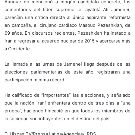
Aunque no mencionó a ningún candidato concreto, los
comentarios del líder supremo, el ayatolá Alí Jamenei,
parecían una crítica directa al único aspirante reformista
en campaña, el cirujano cardiaco Masoud Pezeshkian, de
69 años. En discursos recientes, Pezeshkian ha instado a
Irán a regresar al acuerdo nuclear de 2015 y acercarse más
a Occidente.
La llamada a las urnas de Jamenei llega después de las
elecciones parlamentarias de este año registraran una
participación mínima récord.
Ha calificado de “importantes” las elecciones, y señalado
que la nación iraní enfrentará dentro de tres días a “una
prueba”, haciendo hincapié en que todos los miembros de
la sociedad son influyentes en el destino del país.
T: Hispan TV/Prensa Latina/Agencias/LRDS