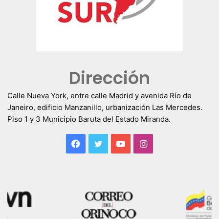
Dirección
Calle Nueva York, entre calle Madrid y avenida Río de
Janeiro, edificio Manzanillo, urbanización Las Mercedes.
Piso 1 y 3 Municipio Baruta del Estado Miranda.
Facebook
Twitter
YouTube
Instagram