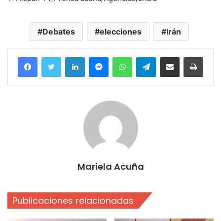
Debates
elecciones
Irán
Facebook
Twitter
LinkedIn
Messenger
WhatsApp
Telegram
Compartir por correo electrónico
Imprim
Mariela Acuña
Publicaciones relacionadas