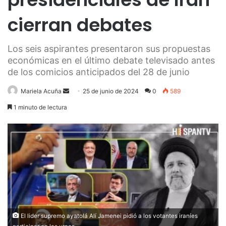
cierran debates
Los seis aspirantes presentaron sus propuestas
económicas en el último debate televisado antes
de los comicios anticipados del 28 de junio
Send
Mariela Acuña
25 de junio de 2024
0
589
an
1 minuto de lectura
email
El lider supremo ayatolá Alí Jamenei pidió a los votantes iraníes