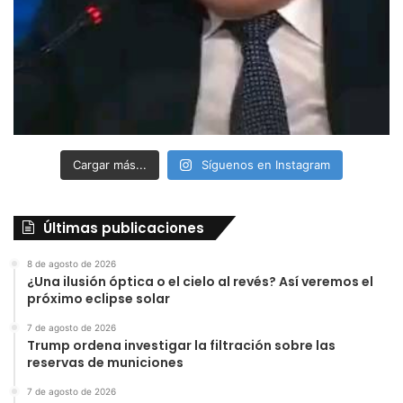
Cargar más...
Síguenos en Instagram
Últimas publicaciones
8 de agosto de 2026
¿Una ilusión óptica o el cielo al revés? Así veremos el
próximo eclipse solar
7 de agosto de 2026
Trump ordena investigar la filtración sobre las
reservas de municiones
7 de agosto de 2026