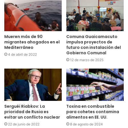
Mueren más de 90
Comuna Guaicamacuto
migrantes ahogados en el
impulsa proyectos de
Mediterráneo
futuro con instalación del
Gobierno Comunal
4 de abril de 2022
12 de marzo de 2025
Serguéi Riabkov: La
Toxina en combustible
prioridad de Rusia es
para cohetes contamina
evitar un conflicto nuclear
alimentos en EE. UU.
22 de junio de 2022
8 de agosto de 2024